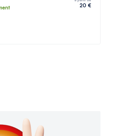
20 €
ment