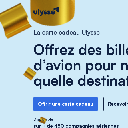
La carte cadeau Ulysse
Offrez des bill
d’avion pour 
quelle destina
Offrir une carte cadeau
Recevoi
Disponible
sur + de 450 compagnies aériennes