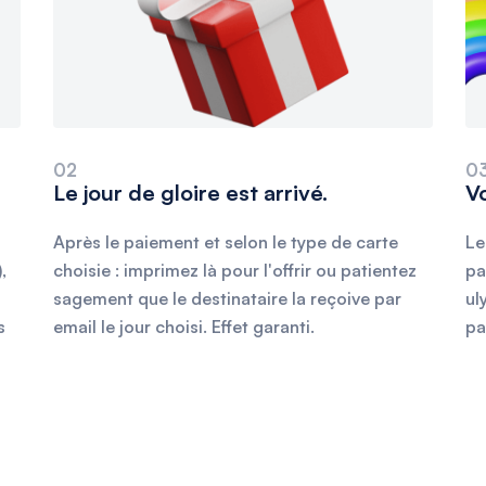
02
0
Le jour de gloire est arrivé.
V
Après le paiement et selon le type de carte
Le
,
choisie : imprimez là pour l'offrir ou patientez
pa
sagement que le destinataire la reçoive par
ul
s
email le jour choisi. Effet garanti.
pa