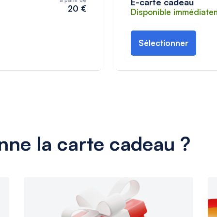
E-carte cadeau
20 €
Disponible immédiate
Sélectionner
ne la carte cadeau ?