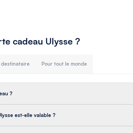
rte cadeau Ulysse ?
 destinataire
Pour tout le monde
eau ?
ysse est-elle valable ?