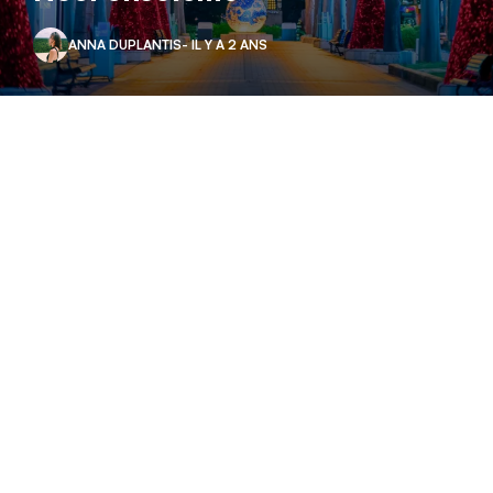
ANNA DUPLANTIS
- IL Y A 2 ANS