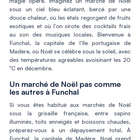
magie opère. Imaginez un marché de Noël
sous un ciel bleu éclatant, bercé par une
douce chaleur, où les étals regorgent de fruits
exotiques et où l’on sirote des cocktails frais
au son des musiques locales. Bienvenue à
Funchal, la capitale de l’île portugaise de
Madère, où Noël se célèbre sous le soleil, avec
des températures agréables avoisinant les 20
°C en décembre.
Un marché de Noël pas comme
les autres à Funchal
Si vous êtes habitué aux marchés de Noël
sous la grisaille française, entre sapins
illuminés, toits enneigés et boissons chaudes,
préparez-vous à un dépaysement total. À
Funchal, la capitale de Madère, Noël prend