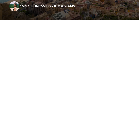
ANNA DUPLANTIS
- IL Y A 2 ANS