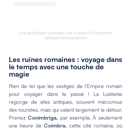
Une publication partagée par Lusitania Experience
(@lusitaniaexperience)
Les ruines romaines : voyage dans
le temps avec une touche de
magie
Rien de tel que les vestiges de l’Empire romain
pour voyager dans le passé ! La Lusitanie
regorge de sites antiques, souvent méconnus
des touristes, mais qui valent largement le détour.
Prenez
Conímbriga,
par exemple. À seulement
une heure de
Coimbra,
cette cité romaine, où