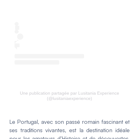
Une publication partagée par Lusitania Experience
(@lusitaniaexperience)
Le Portugal, avec son passé romain fascinant et
ses traditions vivantes, est la destination idéale
pour les amateurs d’Histoire et de découvertes.