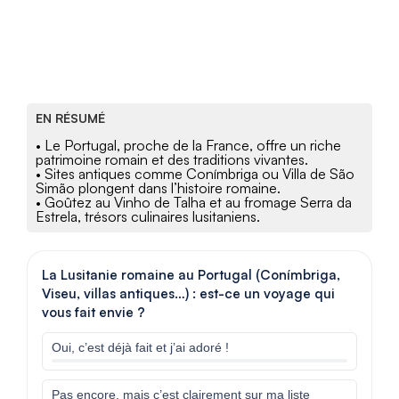
EN RÉSUMÉ
• Le Portugal, proche de la France, offre un riche
patrimoine romain et des traditions vivantes.
• Sites antiques comme Conímbriga ou Villa de São
Simão plongent dans l’histoire romaine.
• Goûtez au Vinho de Talha et au fromage Serra da
Estrela, trésors culinaires lusitaniens.
La Lusitanie romaine au Portugal (Conímbriga,
Viseu, villas antiques…) : est-ce un voyage qui
vous fait envie ?
Oui, c’est déjà fait et j’ai adoré !
Pas encore, mais c’est clairement sur ma liste