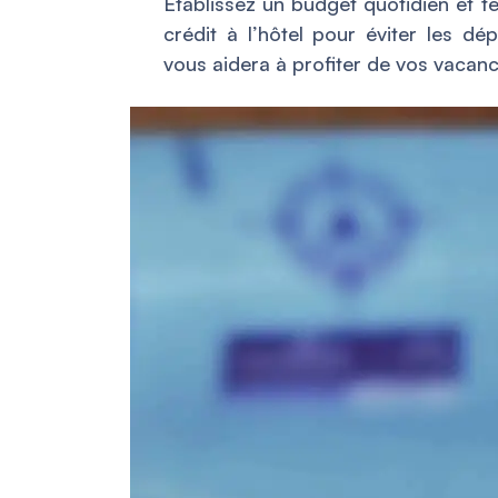
Établissez un budget quotidien et t
crédit à l’hôtel pour éviter les dé
vous aidera à profiter de vos vacanc