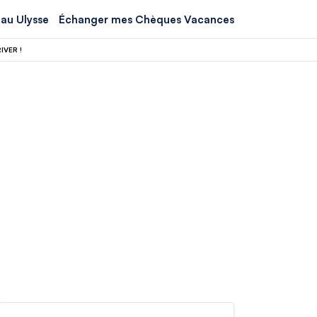
au Ulysse
Échanger mes Chèques Vacances
VER !