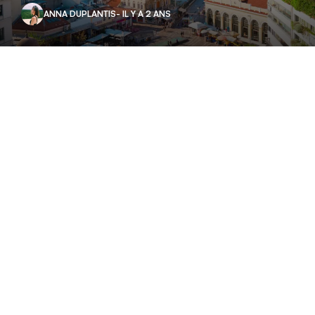
ANNA DUPLANTIS
- IL Y A 2 ANS