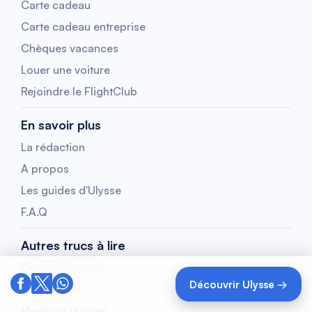
Carte cadeau
Carte cadeau entreprise
Chèques vacances
Louer une voiture
Rejoindre le FlightClub
En savoir plus
La rédaction
A propos
Les guides d'Ulysse
F.A.Q
Autres trucs à lire
Contactez-nous
Découvrir Ulysse →
CGV / CGU
Mentions légales