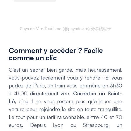
Pays de Vire Tourisme (@paysdevire) 分享的帖子
Comment y accéder ? Facile
comme un clic
C’est un secret bien gardé, mais heureusement,
vous pouvez facilement vous y rendre ! Si vous
partez de Paris, un train vous emmène en 3h30
à 4h00 directement vers
Carentan ou Saint-
Lô,
d’où il ne vous restera plus qu’à louer une
voiture pour rejoindre le site en toute tranquillité.
Le tout pour un tarif raisonnable, entre 40 et 70
euros. Depuis Lyon ou Strasbourg, un