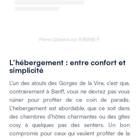
Pierre (@pierre.ox) 分享的帖子
L’hébergement : entre confort et
simplicité
L’un des atouts des Gorges de la Vire, c’est que,
contrairement à Banff, vous ne devrez pas vous
ruiner pour profiter de ce coin de paradis.
L’hébergement est abordable, que ce soit dans
des chambres d’hôtes charmantes ou des gîtes
cosy à quelques pas des sentiers. Un bon
compromis pour ceux qui veulent profiter de la