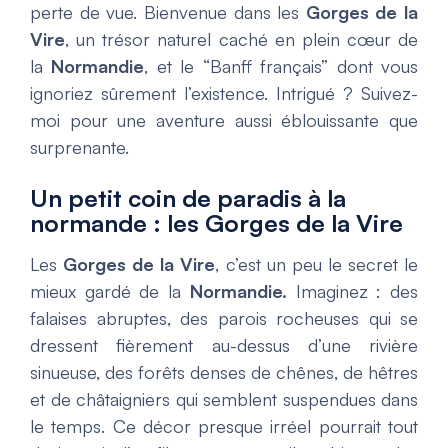
perte de vue. Bienvenue dans les
Gorges de la
Vire
, un trésor naturel caché en plein cœur de
la
Normandie
, et le “Banff français” dont vous
ignoriez sûrement l’existence. Intrigué ? Suivez-
moi pour une aventure aussi éblouissante que
surprenante.
Un petit coin de paradis à la
normande : les Gorges de la Vire
Les
Gorges de la Vire
, c’est un peu le secret le
mieux gardé de la
Normandie.
Imaginez : des
falaises abruptes, des parois rocheuses qui se
dressent fièrement au-dessus d’une rivière
sinueuse, des forêts denses de chênes, de hêtres
et de châtaigniers qui semblent suspendues dans
le temps. Ce décor presque irréel pourrait tout