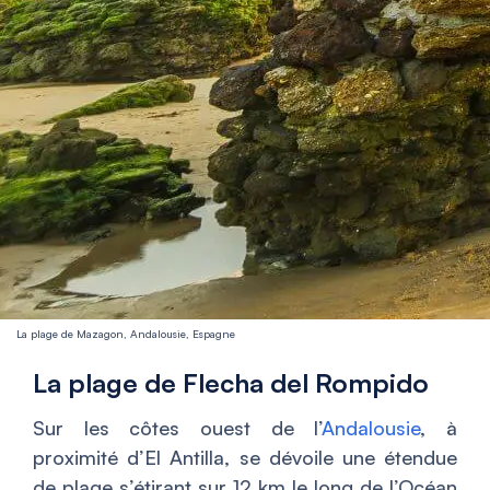
La plage de Mazagon, Andalousie, Espagne
La plage de Flecha del Rompido
Sur les côtes ouest de l’
Andalousie
, à
proximité d’El Antilla, se dévoile une étendue
de plage s’étirant sur 12 km le long de l’Océan