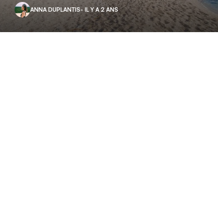
ANNA DUPLANTIS
- IL Y A 2 ANS