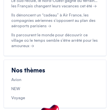
Le Sud recule, le Nord-Ouest gagne du terrain…
les Français changent leurs vacances cet été →
Ils dénoncent un “cadeau” à Air France, les
compagnies aériennes s’opposent au plan des
aéroports parisiens →
Ils parcourent le monde pour découvrir ce
village où le temps semble s’être arrêté pour les
amoureux →
Nos thèmes
Avion
NEW
Voyage