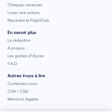
Chèques vacances
Louer une voiture
Rejoindre le FlightClub
En savoir plus
La rédaction
A propos
Les guides d'Ulysse
F.A.Q
Autres trucs à lire
Contactez-nous
CGV / CGU
Mentions légales