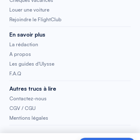
Chèques vacances
Louer une voiture
Rejoindre le FlightClub
En savoir plus
La rédaction
A propos
Les guides d'Ulysse
F.A.Q
Autres trucs à lire
Contactez-nous
CGV / CGU
Mentions légales