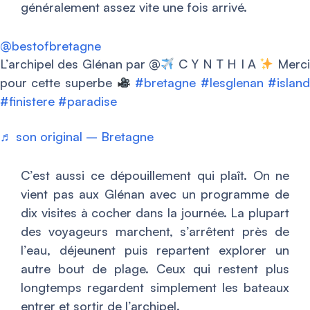
généralement assez vite une fois arrivé.
@bestofbretagne
L’archipel des Glénan par @
C Y N T H I A
Merc
pour cette superbe
#bretagne
#lesglenan
#islan
#finistere
#paradise
♬ son original – Bretagne
C’est aussi ce dépouillement qui plaît. On ne
vient pas aux Glénan avec un programme de
dix visites à cocher dans la journée. La plupart
des voyageurs marchent, s’arrêtent près de
l’eau, déjeunent puis repartent explorer un
autre bout de plage. Ceux qui restent plus
longtemps regardent simplement les bateaux
entrer et sortir de l’archipel.