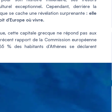
lturel exceptionnel. Cependant, derrière la
ue se cache une révélation surprenante :
elle
it d’Europe où vivre
.
tique, cette capitale grecque ne répond pas aux
n récent rapport de la Commission européenne
 65 % des habitants d’Athènes se déclarent