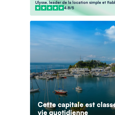
Ulysse, leader de la location simple et fiabl
4.8/5
Cette capitale est class
vie quotidienne