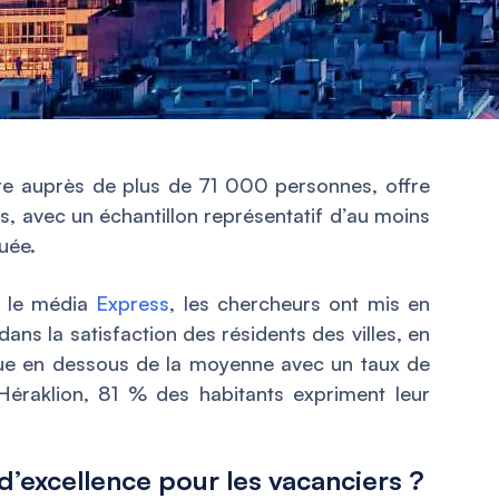
ère auprès de plus de 71 000 personnes, offre
s, avec un échantillon représentatif d’au moins
uée.
r le média
Express
, les chercheurs ont mis en
dans la satisfaction des résidents des villes, en
itue en dessous de la moyenne avec un taux de
Héraklion, 81 % des habitants expriment leur
d’excellence pour les vacanciers ?