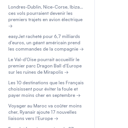
Londres-Dublin, Nice-Corse, Ibiza…
ces vols pourraient devenir les
premiers trajets en avion électrique
→
easyJet racheté pour 6,7 milliards
d’euros, un géant américain prend
les commandes de la compagnie →
Le Val-d’Oise pourrait accueillir le
premier parc Dragon Ball d’Europe
sur les ruines de Mirapolis →
Les 10 destinations que les Français
choisissent pour éviter la foule et
payer moins cher en septembre →
Voyager au Maroc va coûter moins
cher, Ryanair ajoute 17 nouvelles
liaisons vers l’Europe →