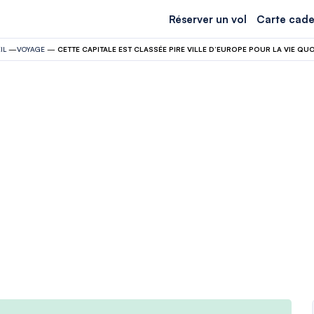
Réserver un vol
Carte cade
IL
—
VOYAGE
—
CETTE CAPITALE EST CLASSÉE PIRE VILLE D’EUROPE POUR LA VIE QU