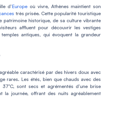
lle d’
Europe
où vivre, Athènes maintient son
acances
très prisée. Cette popularité touristique
 patrimoine historique, de sa culture vibrante
siteurs affluent pour découvrir les vestiges
s temples antiques, qui évoquent la grandeur
 agréable caractérisé par des hivers doux avec
ge rares. Les étés, bien que chauds avec des
t 37°C, sont secs et agrémentés d’une brise
t la journée, offrant des nuits agréablement