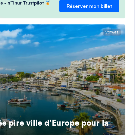
e - n°1 sur Trustpilot
Réserver mon billet
VOYAGE
ée pire ville d’Europe pour la