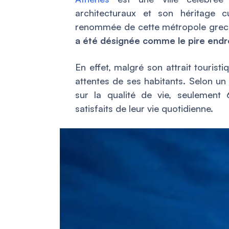
architecturaux et son héritage cu
renommée de cette métropole grecq
a été désignée comme le pire endro
En effet, malgré son attrait touris
attentes de ses habitants. Selon u
sur la qualité de vie, seulement
satisfaits de leur vie quotidienne.