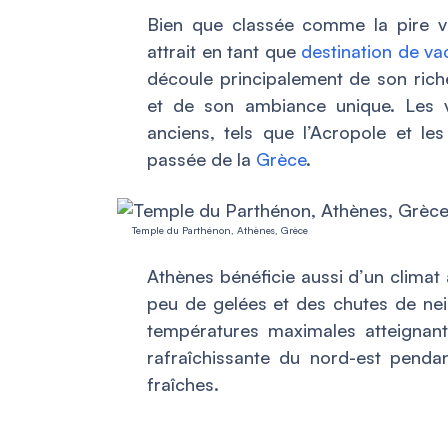
Bien que classée comme la pire vi
attrait en tant que
destination de v
découle principalement de son riche
et de son ambiance unique. Les vi
anciens, tels que l’Acropole et le
passée de la
Grèce
.
Temple du Parthénon, Athènes, Grèce
Athènes bénéficie aussi d’un climat
peu de gelées et des chutes de nei
températures maximales atteignan
rafraîchissante du nord-est pendan
fraîches.