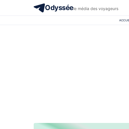
Odyssée
le média des voyageurs
ACCUE