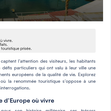
ù vivre.
aits.
 touristique prisée.
aptent l’attention des visiteurs, les habitants
éfis particuliers qui ont valu à leur ville une
ents européens de la qualité de vie. Explorez
e, où la renommée touristique s’oppose à une
 interrogations.
le d’Europe où vivre
our son histoire millénaire, ses trésors