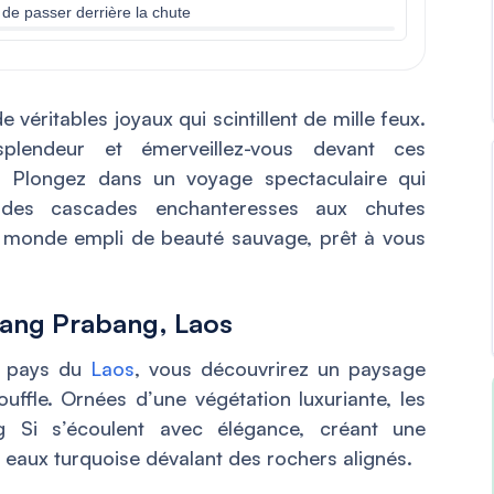
é de passer derrière la chute
véritables joyaux qui scintillent de mille feux.
splendeur et émerveillez-vous devant ces
l. Plongez dans un voyage spectaculaire qui
 des cascades enchanteresses aux chutes
 monde empli de beauté sauvage, prêt à vous
uang Prabang, Laos
le pays du
Laos
, vous découvrirez un paysage
uffle. Ornées d’une végétation luxuriante, les
 Si s’écoulent avec élégance, créant une
eaux turquoise dévalant des rochers alignés.