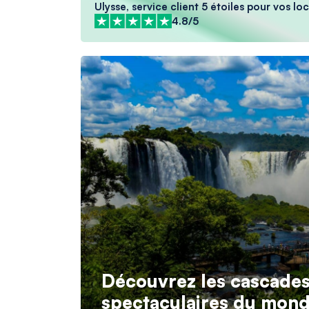
Ulysse, service client 5 étoiles pour vos l
4.8/5
Découvrez les cascades 
spectaculaires du mond