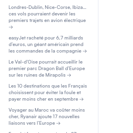
Londres-Dublin, Nice-Corse, Ibiza…
ces vols pourraient devenir les
premiers trajets en avion électrique
→
easyJet racheté pour 6,7 milliards
d’euros, un géant américain prend
les commandes de la compagnie →
Le Val-d’Oise pourrait accueillir le
premier parc Dragon Ball d’Europe
sur les ruines de Mirapolis →
Les 10 destinations que les Français
choisissent pour éviter la foule et
payer moins cher en septembre →
Voyager au Maroc va coûter moins
cher, Ryanair ajoute 17 nouvelles
liaisons vers l’Europe →