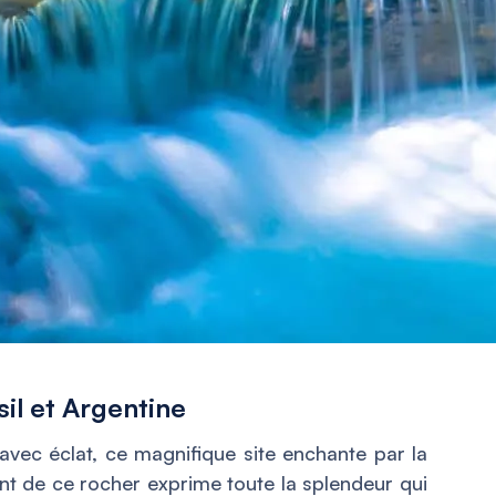
il et Argentine
vec éclat, ce magnifique site enchante par la
ant de ce rocher exprime toute la splendeur qui