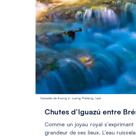
Cascades de Kuang si, Luang Prabang, Laos
Chutes d’Iguazú entre Brés
Comme un joyau royal s’exprimant a
grandeur de ses lieux. L’eau ruissel