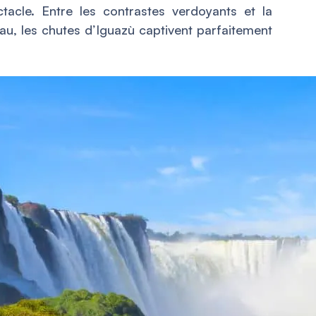
tacle. Entre les contrastes verdoyants et la
l’eau, les chutes d’Iguazù captivent parfaitement