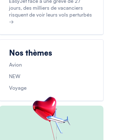
EasyJet face à une grève de 27
jours, des milliers de vacanciers
risquent de voir leurs vols perturbés
→
Nos thèmes
Avion
NEW
Voyage