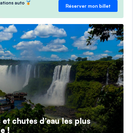
ocations auto
Réserver mon billet
VOYAGE
et chutes d’eau les plus
e !