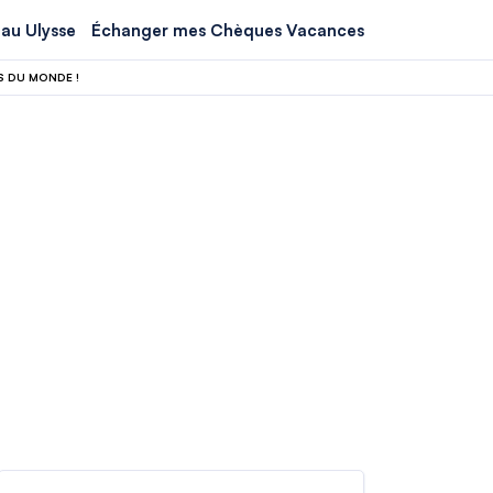
au Ulysse
Échanger mes Chèques Vacances
S DU MONDE !