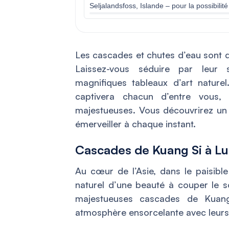
Seljalandsfoss, Islande – pour la possibilit
Les cascades et chutes d’eau sont de 
Laissez-vous séduire par leur 
magnifiques tableaux d’art nature
captivera chacun d’entre vous,
majestueuses. Vous découvrirez un
émerveiller à chaque instant.
Cascades de Kuang Si à L
Au cœur de l’Asie, dans le paisib
naturel d’une beauté à couper le so
majestueuses cascades de Kuang
atmosphère ensorcelante avec leurs 