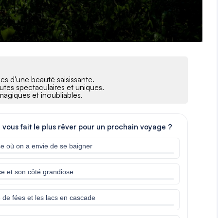
acs d'une beauté saisissante.
hutes spectaculaires et uniques.
magiques et inoubliables.
e vous fait le plus rêver pour un prochain voyage ?
se où on a envie de se baigner
ce et son côté grandiose
e de fées et les lacs en cascade