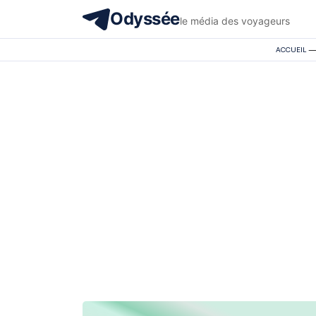
Odyssée
le média des voyageurs
ACCUEIL