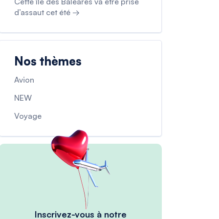
Cette île des Baléares va être prise
d’assaut cet été →
Nos thèmes
Avion
NEW
Voyage
Inscrivez-vous à notre