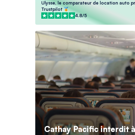
Ulysse, le comparateur de location auto pré
Trustpilot
4.8/5
Cathay Pacific interdit 