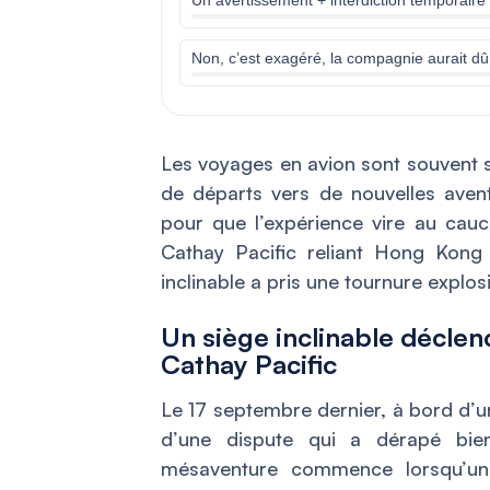
Non, c’est exagéré, la compagnie aurait dû 
Les voyages en avion sont souvent 
de départs vers de nouvelles aventu
pour que l’expérience vire au cauc
Cathay Pacific reliant Hong Kong
inclinable a pris une tournure explos
Un siège inclinable déclen
Cathay Pacific
Le 17 septembre dernier, à bord d’u
d’une dispute qui a dérapé bien
mésaventure commence lorsqu’une