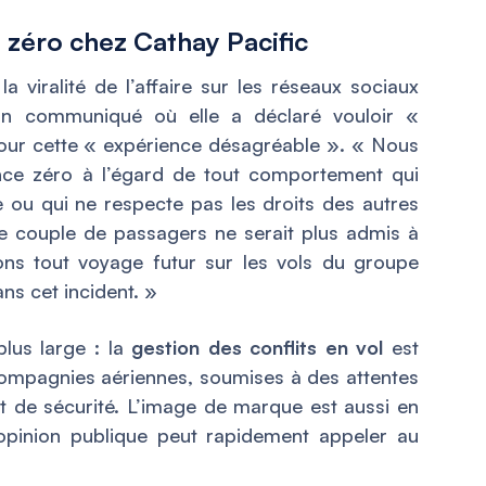
 zéro chez Cathay Pacific
la viralité de l’affaire sur les réseaux sociaux
 un communiqué où elle a déclaré vouloir
«
ur cette
« expérience désagréable ».
« Nous
ance zéro à l’égard de tout comportement qui
ne ou qui ne respecte pas les droits des autres
e couple de passagers ne serait plus admis à
ns tout voyage futur sur les vols du groupe
ns cet incident. »
plus large : la
gestion des conflits en vol
est
ompagnies aériennes, soumises à des attentes
t de sécurité. L’image de marque est aussi en
l’opinion publique peut rapidement appeler au