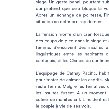
siège. Un geste banal, pourtant suff
qui prétend que cela bloque la vu
Après un échange de politesse, l’ir
situation se détériore rapidement.
La tension monte d’un cran lorsq
des coups de pied dans le siège et 
femme. S’ensuivent des insultes à 
linguistiques entre les habitants
cantonais, et les Chinois du contine
L’équipage de Cathay Pacific, habit
pour tenter de calmer les esprits. M
reste ferme. Malgré les tentatives 
les insultes fusent. À un moment 
scène, se manifestent. L’incident e
le couple à vie de ses vols
.