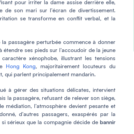
isant pour irriter la dame assise derrière elle,
e de son mari sur l’écran de divertissement.
ritation se transforme en conflit verbal, et la
ue la passagère perturbée commence à donner
à étendre ses pieds sur l’accoudoir de la jeune
caractère xénophobe, illustrant les tensions
 de
Hong Kong
, majoritairement locuteurs du
nt, qui parlent principalement mandarin.
ué à gérer des situations délicates, intervient
ais la passagère, refusant de relever son siège,
de médiation, l’atmosphère devient pesante et
donné, d’autres passagers, exaspérés par la
st si sérieux que la compagnie décide de
bannir