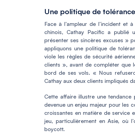
Une politique de tolérance
Face à l’ampleur de l’incident et à 
chinois, Cathay Pacific a publié
présenter ses sincères excuses »
po
appliquons une politique de tolér
viole les règles de sécurité aérien
clients »,
avant de compléter que l
bord de ses vols.
« Nous refusero
Cathay aux deux clients impliqués da
Cette affaire illustre une tendance 
devenue un enjeu majeur pour les c
croissantes en matière de service e
jeu, particulièrement en Asie, où 
boycott.