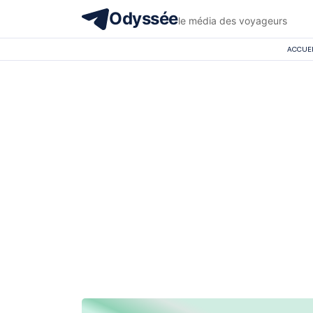
Odyssée
le média des voyageurs
ACCUEI