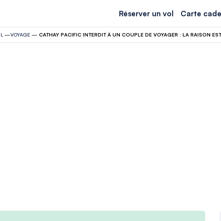
Réserver un vol
Carte cade
L
—
VOYAGE
—
CATHAY PACIFIC INTERDIT À UN COUPLE DE VOYAGER : LA RAISON EST