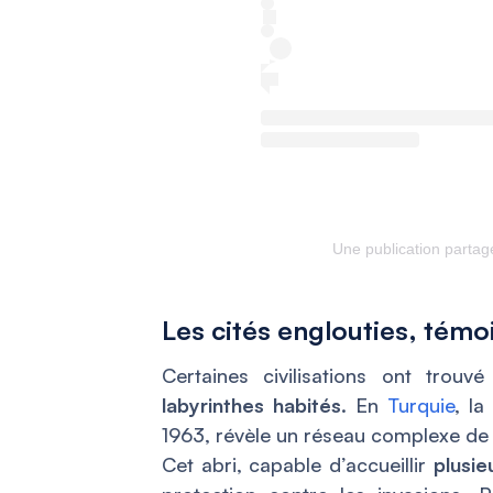
Une publication partag
Les cités englouties, témo
Certaines civilisations ont trouv
labyrinthes habités
. En
Turquie
, la
1963, révèle un réseau complexe de 
Cet abri, capable d’accueillir
plusie