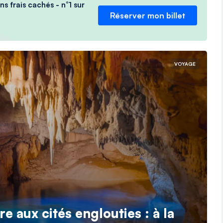
ns frais cachés - n°1 sur
Réserver mon billet
VOYAGE
e aux cités englouties : à la