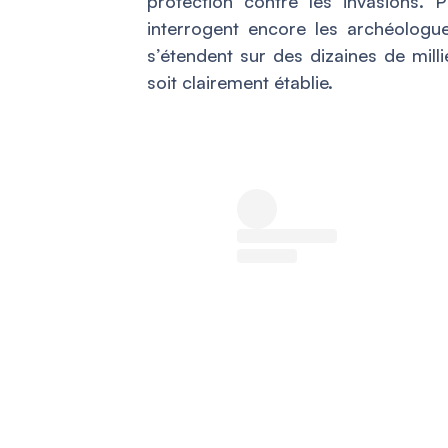
protection contre les invasions. 
interrogent encore les archéologu
s’étendent sur des dizaines de mill
soit clairement établie.