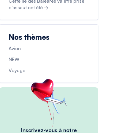
Cette île des Baléares va être prise
d’assaut cet été →
Nos thèmes
Avion
NEW
Voyage
Inscrivez-vous à notre