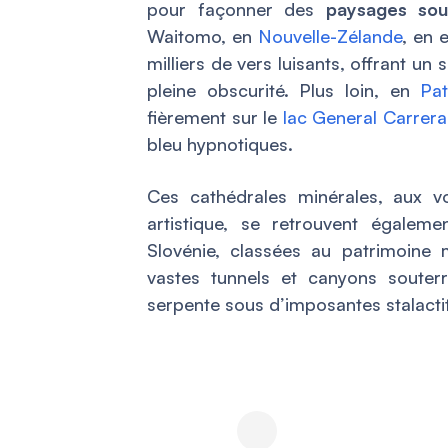
pour façonner des
paysages sou
Waitomo, en
Nouvelle-Zélande
, en 
milliers de vers luisants, offrant un
pleine obscurité. Plus loin, en
Pat
fièrement sur le
lac General Carrera
bleu hypnotiques.
Ces cathédrales minérales, aux v
artistique, se retrouvent égale
Slovénie, classées au patrimoine 
vastes tunnels et canyons souter
serpente sous d’imposantes stalacti