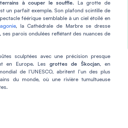
terrains à couper le souffle
. La grotte de
est un parfait exemple. Son plafond scintille de
 spectacle féérique semblable à un ciel étoilé en
agonie
, la Cathédrale de Marbre se dresse
, ses parois ondulées reflétant des nuances de
oûtes sculptées avec une précision presque
ment en Europe. Les
grottes de Škocjan
, en
mondial de l’UNESCO, abritent l’un des plus
rains du monde, où une rivière tumultueuse
tes.