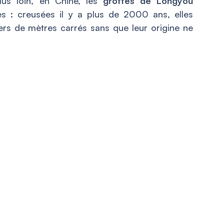
Plus loin, en Chine, les
grottes de Longyou
es : creusées il y a plus de 2000 ans, elles
iers de mètres carrés sans que leur origine ne