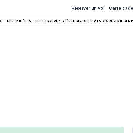
Réserver un vol
Carte cade
E
—