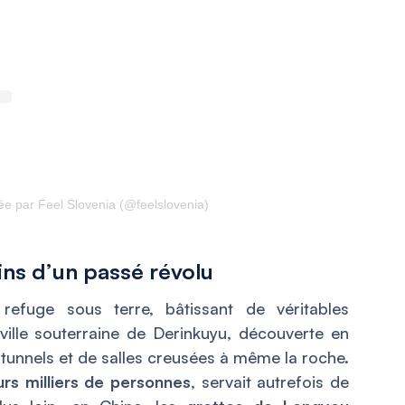
ée par Feel Slovenia (@feelslovenia)
ins d’un passé révolu
é refuge sous terre, bâtissant de véritables
 ville souterraine de Derinkuyu, découverte en
tunnels et de salles creusées à même la roche.
urs milliers de personnes
, servait autrefois de