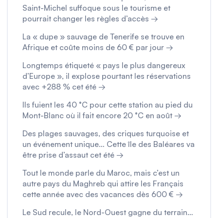
Saint-Michel suffoque sous le tourisme et
pourrait changer les règles d’accès →
La « dupe » sauvage de Tenerife se trouve en
Afrique et coûte moins de 60 € par jour →
Longtemps étiqueté « pays le plus dangereux
d’Europe », il explose pourtant les réservations
avec +288 % cet été →
Ils fuient les 40 °C pour cette station au pied du
Mont-Blanc où il fait encore 20 °C en août →
Des plages sauvages, des criques turquoise et
un événement unique… Cette île des Baléares va
être prise d’assaut cet été →
Tout le monde parle du Maroc, mais c’est un
autre pays du Maghreb qui attire les Français
cette année avec des vacances dès 600 € →
Le Sud recule, le Nord-Ouest gagne du terrain…