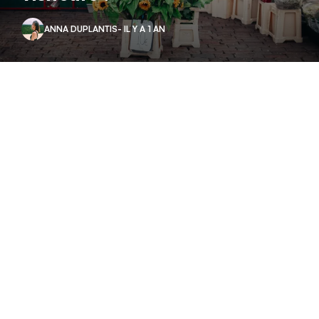
ANNA DUPLANTIS
- IL Y A 1 AN