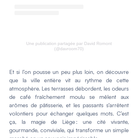
Une publication partagée par David Romont
(@davroom70)
Et si l’on pousse un peu plus loin, on découvre
que la ville entière vit au rythme de cette
atmosphère. Les terrasses débordent, les odeurs
de café fraîchement moulu se mêlent aux
arômes de pâtisserie, et les passants s’arrêtent
volontiers pour échanger quelques mots. C’est
ça, la magie de Liège : une cité vivante,
gourmande, conviviale, qui transforme un simple