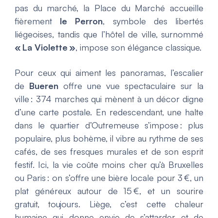
pas du marché, la Place du Marché accueille
fièrement
le Perron
, symbole des libertés
liégeoises, tandis que l’hôtel de ville, surnommé
« La Violette »
, impose son élégance classique.
Pour ceux qui aiment les panoramas, l’escalier
de
Bueren
offre une vue spectaculaire sur la
ville : 374 marches qui mènent à un décor digne
d’une carte postale. En redescendant, une halte
dans le quartier d’Outremeuse s’impose : plus
populaire, plus bohème, il vibre au rythme de ses
cafés, de ses fresques murales et de son esprit
festif. Ici, la vie coûte moins cher qu’à Bruxelles
ou Paris : on s’offre une bière locale pour 3 €, un
plat généreux autour de 15 €, et un sourire
gratuit, toujours. Liège, c’est cette chaleur
humaine qui donne envie de s’attarder et de