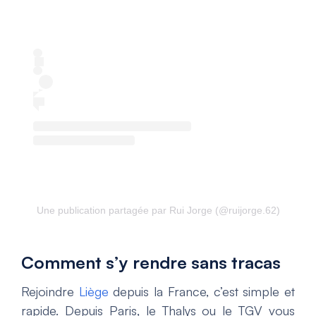
Une publication partagée par Rui Jorge (@ruijorge.62)
Comment s’y rendre sans tracas
Rejoindre
Liège
depuis la France, c’est simple et
rapide. Depuis Paris, le Thalys ou le TGV vous