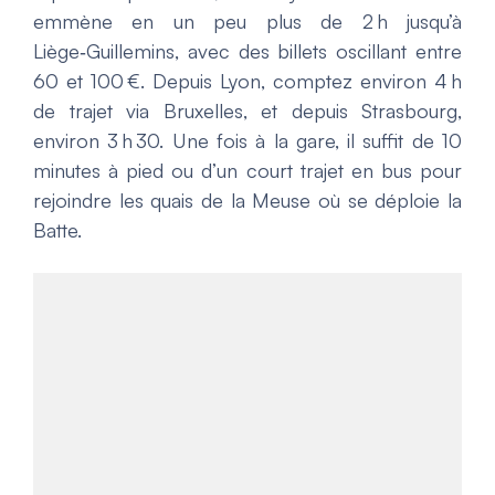
emmène en un peu plus de 2 h jusqu’à
Liège‑Guillemins, avec des billets oscillant entre
60 et 100 €. Depuis Lyon, comptez environ 4 h
de trajet via Bruxelles, et depuis Strasbourg,
environ 3 h 30. Une fois à la gare, il suffit de 10
minutes à pied ou d’un court trajet en bus pour
rejoindre les quais de la Meuse où se déploie la
Batte.