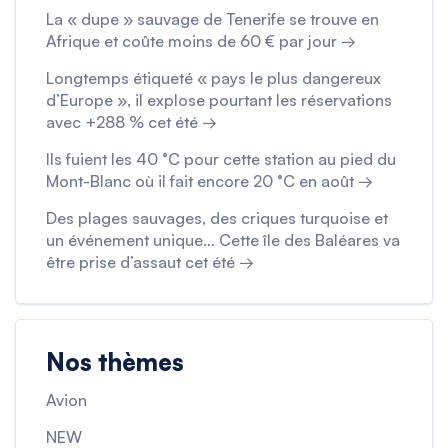
La « dupe » sauvage de Tenerife se trouve en
Afrique et coûte moins de 60 € par jour →
Longtemps étiqueté « pays le plus dangereux
d’Europe », il explose pourtant les réservations
avec +288 % cet été →
Ils fuient les 40 °C pour cette station au pied du
Mont-Blanc où il fait encore 20 °C en août →
Des plages sauvages, des criques turquoise et
un événement unique… Cette île des Baléares va
être prise d’assaut cet été →
Nos thèmes
Avion
NEW