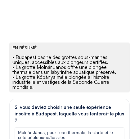
EN RÉSUMÉ
• Budapest cache des grottes sous-marines
uniques, accessibles aux plongeurs certifiés.
• La grotte Molnár János offre une plongée
thermale dans un labyrinthe aquatique préservé.
• La grotte Kőbánya mêle plongée à l'histoire
industrielle et vestiges de la Seconde Guerre
mondiale.
Si vous deviez choisir une seule expérience
insolite à Budapest, laquelle vous tenterait le plus
?
Molnár János, pour l’eau thermale, la clarté et le
côté géologique/fossiles