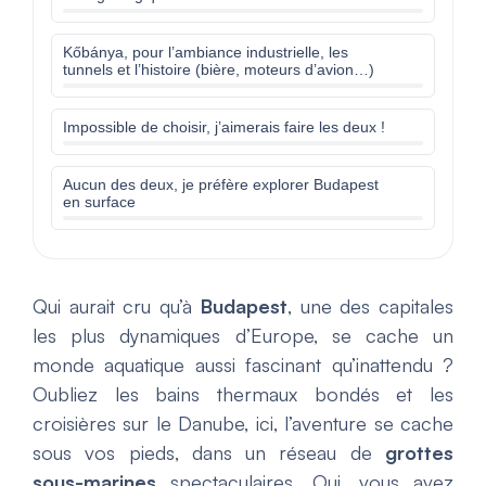
Kőbánya, pour l’ambiance industrielle, les
tunnels et l’histoire (bière, moteurs d’avion…)
Impossible de choisir, j’aimerais faire les deux !
Aucun des deux, je préfère explorer Budapest
en surface
Qui aurait cru qu’à
Budapest
, une des capitales
les plus dynamiques d’Europe, se cache un
monde aquatique aussi fascinant qu’inattendu ?
Oubliez les bains thermaux bondés et les
croisières sur le Danube, ici, l’aventure se cache
sous vos pieds, dans un réseau de
grottes
sous-marines
spectaculaires. Oui, vous avez