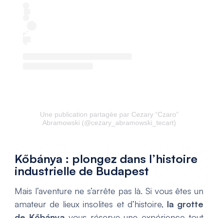
Une publication partagée par Cezary “Czaro”
Abramowski (@cezary_abramowski_tecart)
Kőbánya : plongez dans l’histoire
industrielle de Budapest
Mais l’aventure ne s’arrête pas là. Si vous êtes un
amateur de lieux insolites et d’histoire,
la grotte
de Kőbánya
vous réserve une expérience tout