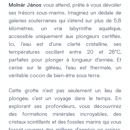
Molnár János
vous attend, prête à vous dévoiler
ses trésors sous-marins. Imaginez un dédale de
galeries souterraines qui s’étend sur plus de 5,8
kilomètres, un vrai labyrinthe aquatique,
accessible uniquement aux plongeurs certifiés.
Ici, l’eau est d’une clarté cristalline, ses
températures oscillant entre 20 et 28°C,
parfaites pour plonger à longueur d’année. Et
cerise sur le gâteau, l’eau est thermale, un
véritable cocon de bien-être sous terre.
Cette grotte n’est pas seulement un lieu de
plongée, c’est un voyage dans le temps. En
explorant ses profondeurs, vous découvrirez
des formations minérales incroyables, des
cristaux scintillants et des fossiles marins qui vous
feront voyager des millions d’années en arrière.