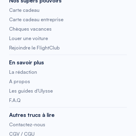
Nos supers pouvoirs
Carte cadeau
Carte cadeau entreprise
Chèques vacances
Louer une voiture
Rejoindre le FlightClub
En savoir plus
La rédaction
A propos
Les guides d'Ulysse
F.A.Q
Autres trucs à lire
Contactez-nous
CGV / CGU