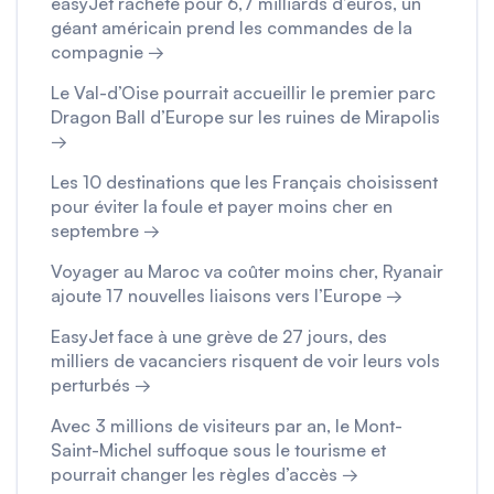
easyJet racheté pour 6,7 milliards d’euros, un
géant américain prend les commandes de la
compagnie →
Le Val-d’Oise pourrait accueillir le premier parc
Dragon Ball d’Europe sur les ruines de Mirapolis
→
Les 10 destinations que les Français choisissent
pour éviter la foule et payer moins cher en
septembre →
Voyager au Maroc va coûter moins cher, Ryanair
ajoute 17 nouvelles liaisons vers l’Europe →
EasyJet face à une grève de 27 jours, des
milliers de vacanciers risquent de voir leurs vols
perturbés →
Avec 3 millions de visiteurs par an, le Mont-
Saint-Michel suffoque sous le tourisme et
pourrait changer les règles d’accès →