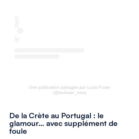
Une publication partagée par Lucio Fuser
(@loufuser_new)
De la Crète au Portugal : le
glamour… avec supplément de
foule