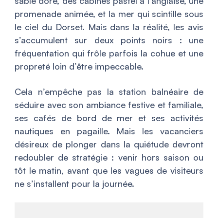
sable doré, des cabines pastel à l’anglaise, une
promenade animée, et la mer qui scintille sous
le ciel du Dorset. Mais dans la réalité, les avis
s’accumulent sur deux points noirs : une
fréquentation qui frôle parfois la cohue et une
propreté loin d’être impeccable.
Cela n’empêche pas la station balnéaire de
séduire avec son ambiance festive et familiale,
ses cafés de bord de mer et ses activités
nautiques en pagaille. Mais les vacanciers
désireux de plonger dans la quiétude devront
redoubler de stratégie : venir hors saison ou
tôt le matin, avant que les vagues de visiteurs
ne s’installent pour la journée.