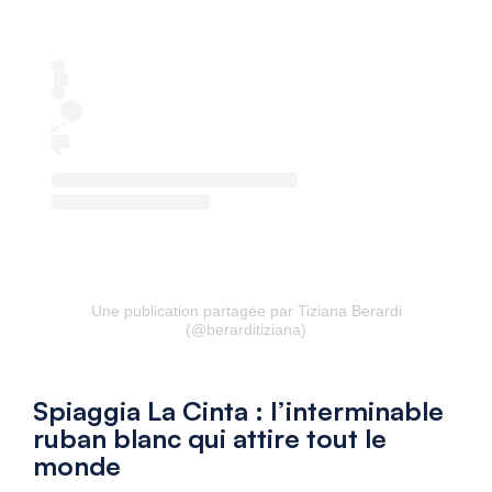
Une publication partagée par Tiziana Berardi
(@berarditiziana)
Spiaggia La Cinta : l’interminable
ruban blanc qui attire tout le
monde