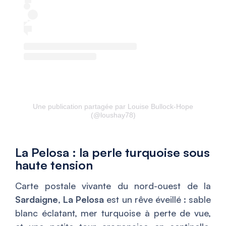
Une publication partagée par Louise Bullock-Hope
(@loushay78)
La Pelosa : la perle turquoise sous
haute tension
Carte postale vivante du nord-ouest de la
Sardaigne
,
La Pelosa
est un rêve éveillé : sable
blanc éclatant, mer turquoise à perte de vue,