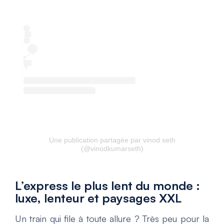
Une publication partagée par vinod seth
(@vinodkumarseth)
L’express le plus lent du monde :
luxe, lenteur et paysages XXL
Un train qui file à toute allure ? Très peu pour la