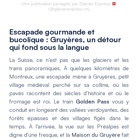
Une publication partagée par Glacier Express
(@glacierexpress.ch)
Escapade gourmande et
bucolique : Gruyères, un détour
qui fond sous la langue
La Suisse, ce n’est pas que les glaciers et les
trains panoramiques. À quelques kilomètres de
Montreux, une escapade mène à Gruyères, petit
village médiéval perché sur sa colline, où les
pavés racontent des siècles d’histoire et où le
fromage est roi. Le train
Golden Pass
vous y
conduit en longeant des vallées verdoyantes, des
forêts épaisses et des villages figés dans le
temps. À l’arrivée, la vue sur les Préalpes est
digne d’une fresque, et la
Maison du Gruyère
fait