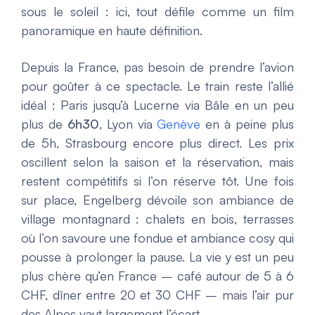
sous le soleil : ici, tout défile comme un film
panoramique en haute définition.
Depuis la France, pas besoin de prendre l’avion
pour goûter à ce spectacle. Le train reste l’allié
idéal : Paris jusqu’à Lucerne via Bâle en un peu
plus de
6h30
, Lyon via
Genève
en à peine plus
de 5h, Strasbourg encore plus direct. Les prix
oscillent selon la saison et la réservation, mais
restent compétitifs si l’on réserve tôt. Une fois
sur place, Engelberg dévoile son ambiance de
village montagnard : chalets en bois, terrasses
où l’on savoure une fondue et ambiance cosy qui
pousse à prolonger la pause. La vie y est un peu
plus chère qu’en France – café autour de 5 à 6
CHF, dîner entre 20 et 30 CHF – mais l’air pur
des Alpes vaut largement l’écart.