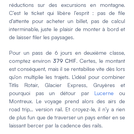
réductions sur des excursions en montagne.
C’est le ticket qui libère l’esprit : pas de file
d’attente pour acheter un billet, pas de calcul
interminable, juste le plaisir de monter à bord et
de laisser filer les paysages.
Pour un pass de 6 jours en deuxième classe,
comptez environ
379 CHF
. Certes, le montant
est conséquent, mais il se rentabilise vite dès lors
qu’on multiplie les trajets. L’idéal pour combiner
Titlis Rotair, Glacier Express, Gruyères et
pourquoi pas un détour par
Lucerne
ou
Montreux. Le voyage prend alors des airs de
road trip… version rail. Et croyez-le, il n’y a rien
de plus fun que de traverser un pays entier en se
laissant bercer par la cadence des rails.