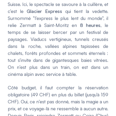
Suisse. Ici, le spectacle se savoure à la cuillère, et
c’est le
Glacier Express
qui tient la vedette.
Surnommé “l’express le plus lent du monde”, il
relie Zermatt à Saint-Moritz en
8 heures
, le
temps de se laisser bercer par un festival de
paysages. Viaducs vertigineux, tunnels creusés
dans la roche, vallées alpines tapissées de
chalets, forêts profondes et sommets éternels :
tout s’invite dans de gigantesques baies vitrées.
On n’est plus dans un train, on est dans un
cinéma alpin avec service à table.
Côté budget, il faut compter la réservation
obligatoire (49 CHF) en plus du billet (jusqu’à 159
CHF). Oui, ce n’est pas donné, mais la magie a un
prix, et ce voyage-là ne ressemble à aucun autre.
Depuis Paris, rejoindre Zermatt ou Coire (Chur)