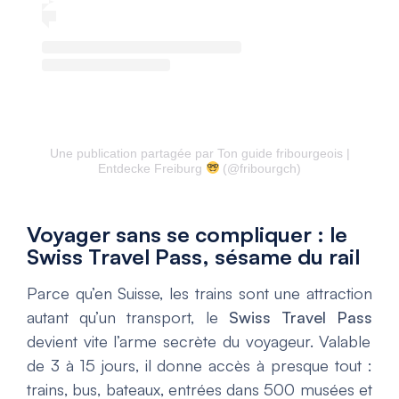
Une publication partagée par Ton guide fribourgeois |
Entdecke Freiburg
(@fribourgch)
Voyager sans se compliquer : le
Swiss Travel Pass, sésame du rail
Parce qu’en Suisse, les trains sont une attraction
autant qu’un transport, le
Swiss Travel Pass
devient vite l’arme secrète du voyageur. Valable
de 3 à 15 jours, il donne accès à presque tout :
trains, bus, bateaux, entrées dans 500 musées et