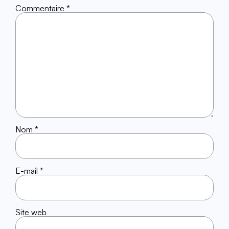
Commentaire
*
Nom
*
E-mail
*
Site web