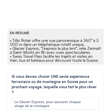
EN RÉSUMÉ
• Titlis Rotair offre une vue panoramique à 360° à 3
000 m dans un téléphérique rotatif unique.
• Glacier Express, "l’express le plus lent", relie Zermatt
à Saint-Moritz en 8h avec vues spectaculaires.
• Swiss Travel Pass facilite les trajets et visites en
train, bus et bateaux pour découvrir toute la Suisse.
Si vous deviez choisir UNE seule expérience
ferroviaire ou de montagne en Suisse pour un
prochain voyage, laquelle vous fait le plus rêver
?
Le Glacier Express, pour savourer chaque
virage de la montagne