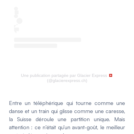
Une publication partagée par Glacier Express
(@glacierexpress.ch)
Entre un téléphérique qui tourne comme une
danse et un train qui glisse comme une caresse,
la Suisse déroule une partition unique. Mais
attention : ce n’était qu’un avant-goût, le meilleur