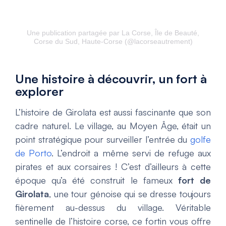
Une publication partagée par La Corse, Île de Beauté,
Corse du Sud, Haute-Corse (@lacorseautrement)
Une histoire à découvrir, un fort à
explorer
L’histoire de Girolata est aussi fascinante que son
cadre naturel. Le village, au Moyen Âge, était un
point stratégique pour surveiller l’entrée du
golfe
de Porto
. L’endroit a même servi de refuge aux
pirates et aux corsaires ! C’est d’ailleurs à cette
époque qu’a été construit le fameux
fort de
Girolata
, une tour génoise qui se dresse toujours
fièrement au-dessus du village. Véritable
sentinelle de l’histoire corse, ce fortin vous offre