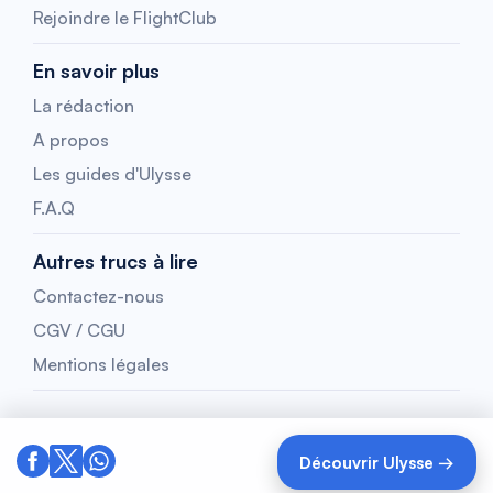
Rejoindre le FlightClub
En savoir plus
La rédaction
A propos
Les guides d'Ulysse
F.A.Q
Autres trucs à lire
Contactez-nous
CGV / CGU
Mentions légales
Découvrir Ulysse →