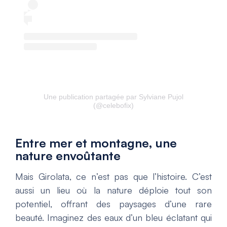
Une publication partagée par Sylviane Pujol
(@celebofix)
Entre mer et montagne, une
nature envoûtante
Mais Girolata, ce n’est pas que l’histoire. C’est
aussi un lieu où la nature déploie tout son
potentiel, offrant des paysages d’une rare
beauté. Imaginez des eaux d’un bleu éclatant qui