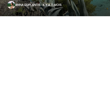
ANNA DUPLANTIS
- IL Y A 11 MOIS