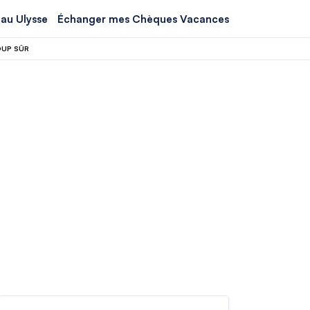
au Ulysse
Échanger mes Chèques Vacances
OUP SÛR