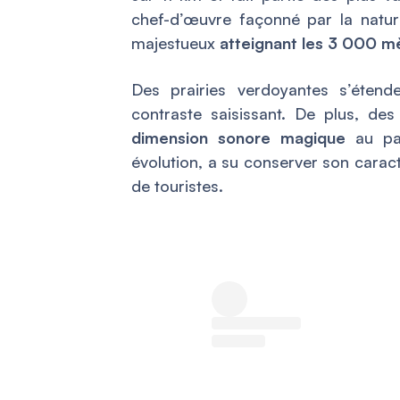
chef-d’œuvre façonné par la nature
majestueux
atteignant les 3 000 m
Des prairies verdoyantes s’étend
contraste saisissant. De plus, de
dimension sonore magique
au pay
évolution, a su conserver son carac
de touristes.