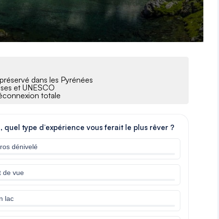
 préservé dans les Pyrénées
dioses et UNESCO
déconnexion totale
 quel type d’expérience vous ferait le plus rêver ?
ros dénivelé
t de vue
n lac