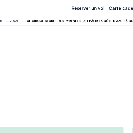
Réserver un vol
Carte cade
EIL
—
VOYAGE
—
CE CIRQUE SECRET DES PYRÉNÉES FAIT PÂLIR LA CÔTE D’AZUR À C