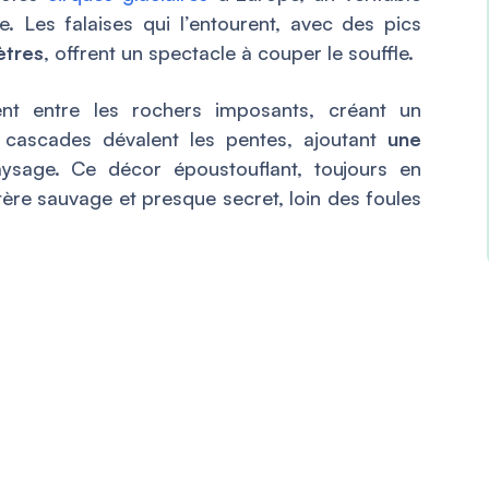
. Les falaises qui l’entourent, avec des pics
ètres
, offrent un spectacle à couper le souffle.
ent entre les rochers imposants, créant un
s cascades dévalent les pentes, ajoutant
une
sage. Ce décor époustouflant, toujours en
tère sauvage et presque secret, loin des foules