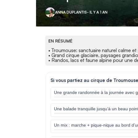
ANNA DUPLANTIS
- IL Y A 1 AN
EN RÉSUMÉ
• Troumouse: sanctuaire naturel calme et
• Grand cirque glaciaire, paysages gran
• Randos, lacs et faune alpine pour une 
Si vous partiez au cirque de Troumouse,
Une grande randonnée à la journée avec g
Une balade tranquille jusqu’à un beau poin
Un mix : marche + pique-nique au bord d’u