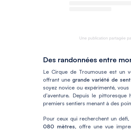
Une publication partagée pa
Des randonnées entre mon
Le Cirque de Troumouse est un vér
offrant une
grande variété de sent
soyez novice ou expérimenté, vous t
d’aventure. Depuis le pittoresque
premiers sentiers menant à des poin
Pour ceux qui recherchent un défi,
080 mètres
, offre une vue impre