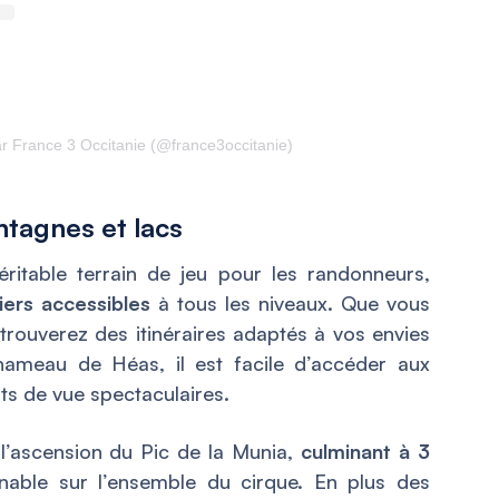
r France 3 Occitanie (@france3occitanie)
tagnes et lacs
itable terrain de jeu pour les randonneurs,
iers accessibles
à tous les niveaux. Que vous
rouverez des itinéraires adaptés à vos envies
 hameau de Héas, il est facile d’accéder aux
ts de vue spectaculaires.
 l’ascension du Pic de la Munia,
culminant à 3
nable sur l’ensemble du cirque. En plus des