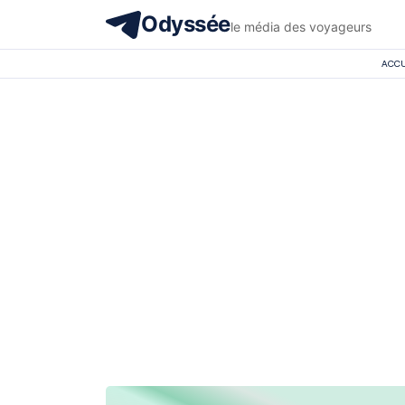
Odyssée
le média des voyageurs
ACCU