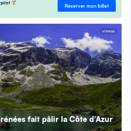
tpilot
Réserver mon billet
VOYAGE
énées fait pâlir la Côte d’Azur