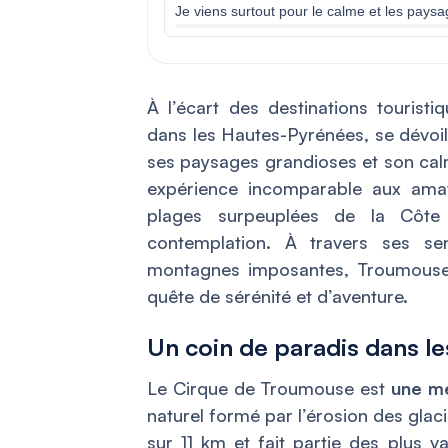
Je viens surtout pour le calme et les pay
À l’écart des destinations tourist
dans les Hautes-Pyrénées, se dévoil
ses paysages grandioses et son cal
expérience incomparable aux amat
plages surpeuplées de la Côte 
contemplation. À travers ses sen
montagnes imposantes, Troumouse 
quête de sérénité et d’aventure.
Un coin de paradis dans l
Le Cirque de Troumouse est
une me
naturel formé par l’érosion des glaci
sur 11 km et fait partie des plus v