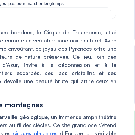
sages, pas pour marcher longtemps
iques bondées, le Cirque de Troumouse, situé
e comme un véritable sanctuaire naturel. Avec
me envoûtant, ce joyau des Pyrénées offre une
eurs de nature préservée. Ce lieu, loin des
d’Azur, invite à la déconnexion et à la
tiers escarpés, ses lacs cristallins et ses
dévoile une beauté brute qui attire ceux en
es montagnes
rveille géologique
, un immense amphithéâtre
ers au fil des siècles. Ce site grandiose s’étend
astes
cirques glaciaires
d’Europe, un véritable