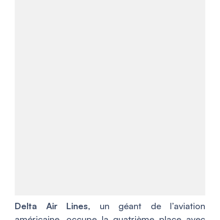
Delta Air Lines
, un géant de l’aviation
américaine, occupe la quatrième place avec