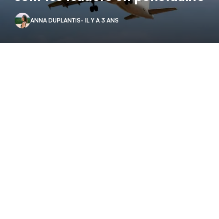
ANNA DUPLANTIS
- IL Y A 3 ANS