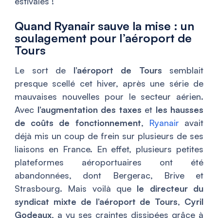
estivales !
Quand Ryanair sauve la mise : un
soulagement pour l’aéroport de
Tours
Le sort de
l’aéroport de Tours
semblait
presque scellé cet hiver, après une série de
mauvaises nouvelles pour le secteur aérien.
Avec
l’augmentation des taxes
et
les hausses
de coûts de fonctionnement
,
Ryanair
avait
déjà mis un coup de frein sur plusieurs de ses
liaisons en France. En effet, plusieurs petites
plateformes aéroportuaires ont été
abandonnées, dont Bergerac, Brive et
Strasbourg. Mais voilà que
le directeur du
syndicat mixte de l’aéroport de Tours
,
Cyril
Godeaux
, a vu ses craintes dissipées grâce à