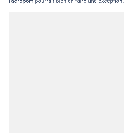
l’aéroport
pourrait bien en faire une exception.