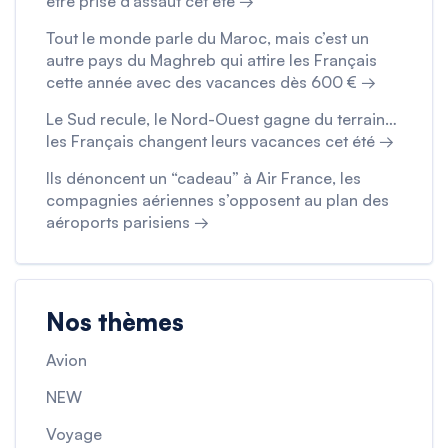
être prise d’assaut cet été →
Tout le monde parle du Maroc, mais c’est un
autre pays du Maghreb qui attire les Français
cette année avec des vacances dès 600 € →
Le Sud recule, le Nord-Ouest gagne du terrain…
les Français changent leurs vacances cet été →
Ils dénoncent un “cadeau” à Air France, les
compagnies aériennes s’opposent au plan des
aéroports parisiens →
Nos thèmes
Avion
NEW
Voyage