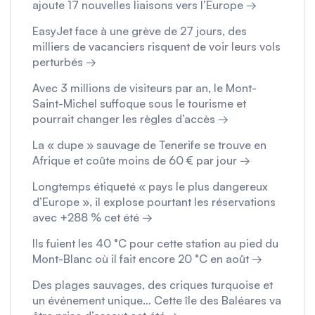
ajoute 17 nouvelles liaisons vers l’Europe →
EasyJet face à une grève de 27 jours, des
milliers de vacanciers risquent de voir leurs vols
perturbés →
Avec 3 millions de visiteurs par an, le Mont-
Saint-Michel suffoque sous le tourisme et
pourrait changer les règles d’accès →
La « dupe » sauvage de Tenerife se trouve en
Afrique et coûte moins de 60 € par jour →
Longtemps étiqueté « pays le plus dangereux
d’Europe », il explose pourtant les réservations
avec +288 % cet été →
Ils fuient les 40 °C pour cette station au pied du
Mont-Blanc où il fait encore 20 °C en août →
Des plages sauvages, des criques turquoise et
un événement unique… Cette île des Baléares va