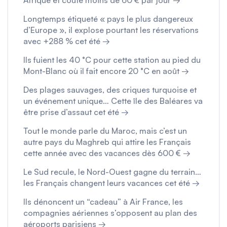
Afrique et coûte moins de 60 € par jour →
Longtemps étiqueté « pays le plus dangereux
d’Europe », il explose pourtant les réservations
avec +288 % cet été →
Ils fuient les 40 °C pour cette station au pied du
Mont-Blanc où il fait encore 20 °C en août →
Des plages sauvages, des criques turquoise et
un événement unique… Cette île des Baléares va
être prise d’assaut cet été →
Tout le monde parle du Maroc, mais c’est un
autre pays du Maghreb qui attire les Français
cette année avec des vacances dès 600 € →
Le Sud recule, le Nord-Ouest gagne du terrain…
les Français changent leurs vacances cet été →
Ils dénoncent un “cadeau” à Air France, les
compagnies aériennes s’opposent au plan des
aéroports parisiens →