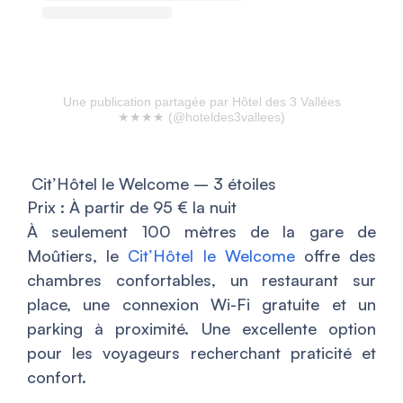
Une publication partagée par Hôtel des 3 Vallées
★★★★ (@hoteldes3vallees)
Cit’Hôtel le Welcome – 3 étoiles
Prix : À partir de 95 € la nuit
À seulement 100 mètres de la gare de
Moûtiers, le
Cit’Hôtel le Welcome
offre des
chambres confortables, un restaurant sur
place, une connexion Wi-Fi gratuite et un
parking à proximité. Une excellente option
pour les voyageurs recherchant praticité et
confort.