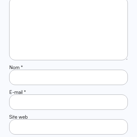
Nom
*
E-mail
*
Site web