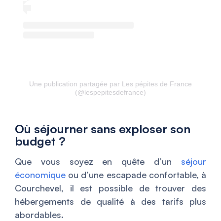
Une publication partagée par Les pépites de France
(@lespepitesdefrance)
Où séjourner sans exploser son
budget ?
Que vous soyez en quête d’un
séjour
économique
ou d’une escapade confortable, à
Courchevel, il est possible de trouver des
hébergements de qualité à des tarifs plus
abordables.