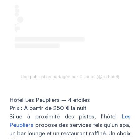
Une publication partagée par Cit’hotel (@cit.hotel)
Hôtel Les Peupliers – 4 étoiles
Prix : À partir de 250 € la nuit
Situé à proximité des pistes, l’hôtel
Les
Peupliers
propose des services tels qu’un spa,
un bar lounge et un restaurant raffiné. Un choix