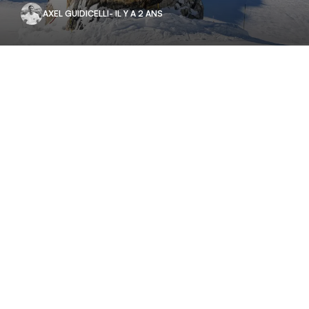
AXEL GUIDICELLI
- IL Y A 2 ANS