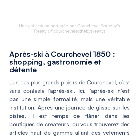
Une publication partagée par Courchevel Sotheby’s
Realty (@courchevelsothebysrealty)
Après-ski à Courchevel 1850 :
shopping, gastronomie et
détente
L’un des plus grands plaisirs de Courchevel, c’est
sans conteste l’
après-ski. Ici, l’après-ski n’est
pas une simple formalité, mais une véritable
institution. Après une journée de glisse sur les
pistes, il est temps de flâner dans les
boutiques de créateurs, où vous trouverez des
articles haut de gamme allant des vêtements