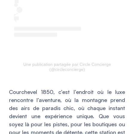
Une publication partagée par Circle Concierge
(@circleconcierge)
Courchevel 1850, c’est l’endroit où le luxe
rencontre l’aventure, où la montagne prend
des airs de paradis chic, où chaque instant
devient une expérience unique. Que vous
soyez là pour les pistes, pour les boutiques ou
pour les moments de détente, cette station est