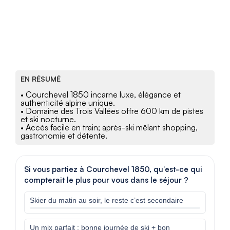
EN RÉSUMÉ
• Courchevel 1850 incarne luxe, élégance et
authenticité alpine unique.
• Domaine des Trois Vallées offre 600 km de pistes
et ski nocturne.
• Accès facile en train; après-ski mêlant shopping,
gastronomie et détente.
Si vous partiez à Courchevel 1850, qu’est-ce qui
compterait le plus pour vous dans le séjour ?
Skier du matin au soir, le reste c’est secondaire
Un mix parfait : bonne journée de ski + bon