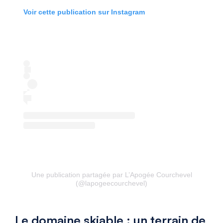
Voir cette publication sur Instagram
Une publication partagée par L’Apogée Courchevel
(@lapogeecourchevel)
Le domaine skiable : un terrain de