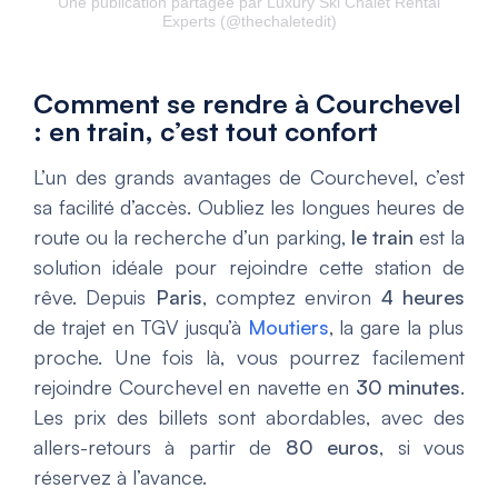
Une publication partagée par Luxury Ski Chalet Rental
Experts (@thechaletedit)
Comment se rendre à Courchevel
: en train, c’est tout confort
L’un des grands avantages de Courchevel, c’est
sa facilité d’accès. Oubliez les longues heures de
route ou la recherche d’un parking,
le train
est la
solution idéale pour rejoindre cette station de
rêve. Depuis
Paris
, comptez environ
4 heures
de trajet en TGV jusqu’à
Moutiers
, la gare la plus
proche. Une fois là, vous pourrez facilement
rejoindre Courchevel en navette en
30 minutes
.
Les prix des billets sont abordables, avec des
allers-retours à partir de
80 euros
, si vous
réservez à l’avance.