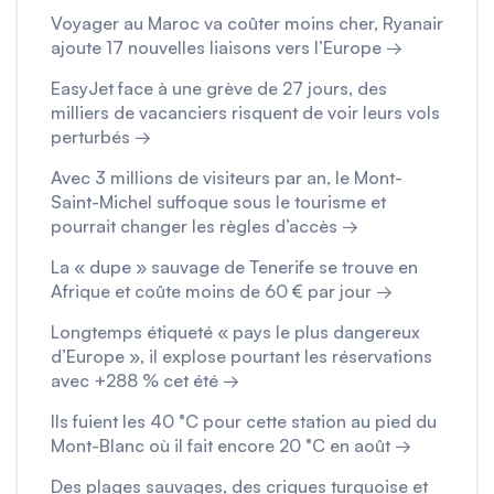
Voyager au Maroc va coûter moins cher, Ryanair
ajoute 17 nouvelles liaisons vers l’Europe →
EasyJet face à une grève de 27 jours, des
milliers de vacanciers risquent de voir leurs vols
perturbés →
Avec 3 millions de visiteurs par an, le Mont-
Saint-Michel suffoque sous le tourisme et
pourrait changer les règles d’accès →
La « dupe » sauvage de Tenerife se trouve en
Afrique et coûte moins de 60 € par jour →
Longtemps étiqueté « pays le plus dangereux
d’Europe », il explose pourtant les réservations
avec +288 % cet été →
Ils fuient les 40 °C pour cette station au pied du
Mont-Blanc où il fait encore 20 °C en août →
Des plages sauvages, des criques turquoise et