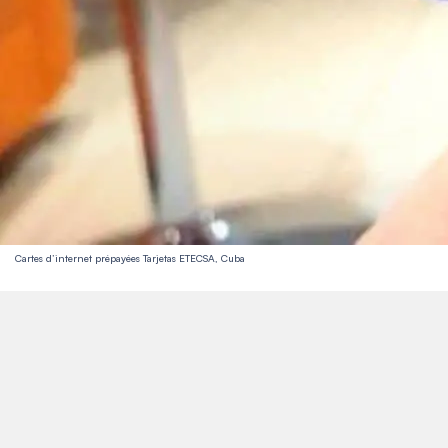
Cartes d’internet prépayées Tarjetas ETECSA, Cuba