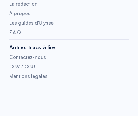
La rédaction
A propos
Les guides d'Ulysse
F.A.Q
Autres trucs à lire
Contactez-nous
CGV / CGU
Mentions légales