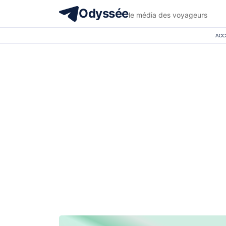
Odyssée
le média des voyageurs
ACC