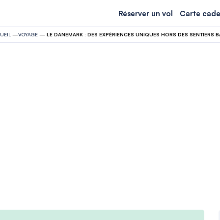
Réserver un vol
Carte cade
UEIL
—
VOYAGE
—
LE DANEMARK : DES EXPÉRIENCES UNIQUES HORS DES SENTIERS BA