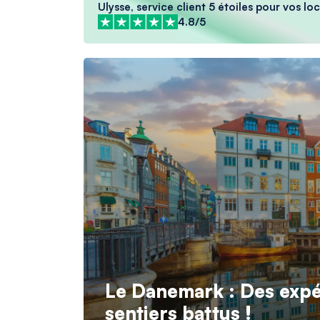
Ulysse, service client 5 étoiles pour vos l
4.8/5
Le Danemark : Des expé
sentiers battus !