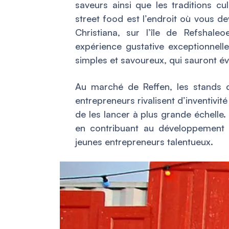
saveurs ainsi que les traditions cu
street food est l’endroit où vous d
Christiana, sur l’île de Refsha
expérience gustative exceptionnelle
simples et savoureux, qui sauront éve
Au marché de Reffen, les stands d
entrepreneurs rivalisent d’inventivit
de les lancer à plus grande échelle.
en contribuant au développement
jeunes entrepreneurs talentueux.