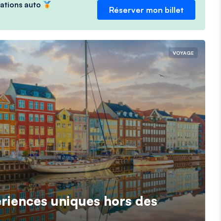
ocations auto
Réserver mon billet
VOYAGE
riences uniques hors des