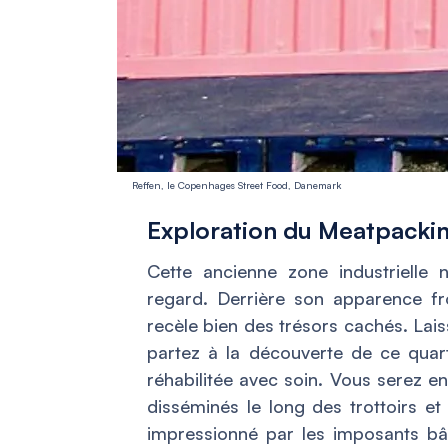
Reffen, le Copenhages Street Food, Danemark
Exploration du Meatpackin
Cette ancienne zone industrielle
regard. Derrière son apparence f
recèle bien des trésors cachés. Lais
partez à la découverte de ce quart
réhabilitée avec soin. Vous serez e
disséminés le long des trottoirs e
impressionné par les imposants bât