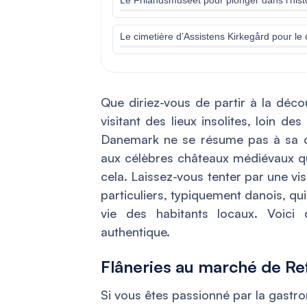
Le cimetière d’Assistens Kirkegård pour le c
Que diriez-vous de partir à la déc
visitant des lieux insolites, loin de
Danemark ne se résume pas à sa ca
aux célèbres châteaux médiévaux qui
cela. Laissez-vous tenter par une vi
particuliers, typiquement danois, qu
vie des habitants locaux. Voici
authentique.
Flâneries au marché de Re
Si vous êtes passionné par la gastr