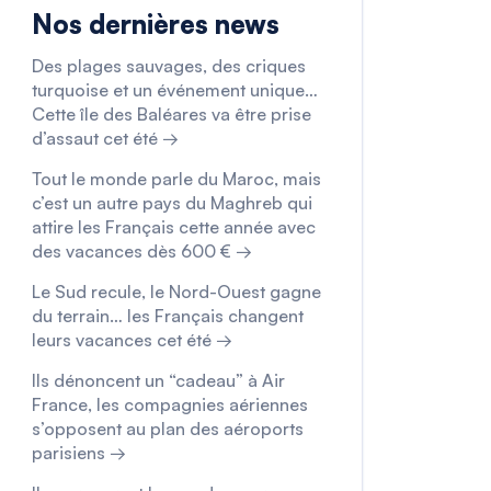
Nos dernières news
Des plages sauvages, des criques
turquoise et un événement unique…
Cette île des Baléares va être prise
d’assaut cet été →
Tout le monde parle du Maroc, mais
c’est un autre pays du Maghreb qui
attire les Français cette année avec
des vacances dès 600 € →
Le Sud recule, le Nord-Ouest gagne
du terrain… les Français changent
leurs vacances cet été →
Ils dénoncent un “cadeau” à Air
France, les compagnies aériennes
s’opposent au plan des aéroports
parisiens →