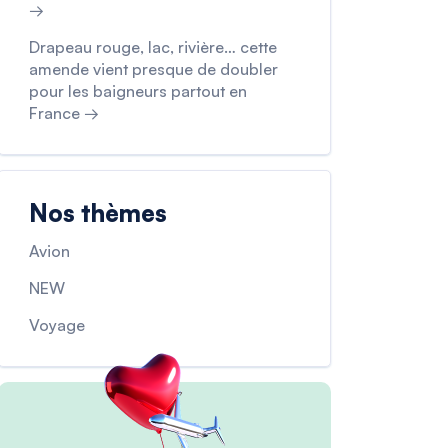
→
Drapeau rouge, lac, rivière… cette
amende vient presque de doubler
pour les baigneurs partout en
France →
Nos thèmes
Avion
NEW
Voyage