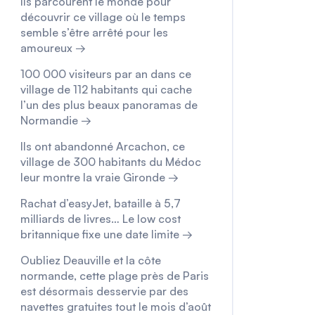
Ils parcourent le monde pour
découvrir ce village où le temps
semble s’être arrêté pour les
amoureux →
100 000 visiteurs par an dans ce
village de 112 habitants qui cache
l’un des plus beaux panoramas de
Normandie →
Ils ont abandonné Arcachon, ce
village de 300 habitants du Médoc
leur montre la vraie Gironde →
Rachat d’easyJet, bataille à 5,7
milliards de livres… Le low cost
britannique fixe une date limite →
Oubliez Deauville et la côte
normande, cette plage près de Paris
est désormais desservie par des
navettes gratuites tout le mois d’août