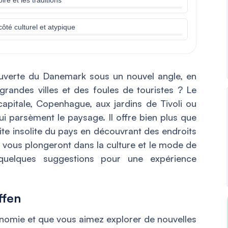
ôté culturel et atypique
ouverte du Danemark sous un nouvel angle, en
s grandes villes et des foules de touristes ? Le
pitale, Copenhague, aux jardins de Tivoli ou
 parsèment le paysage. Il offre bien plus que
site insolite du pays en découvrant des endroits
i vous plongeront dans la culture et le mode de
 quelques suggestions pour une expérience
ffen
onomie et que vous aimez explorer de nouvelles