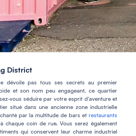
g District
 ne dévoile pas tous ses secrets au premier
roide et son nom peu engageant, ce quartier
sez-vous séduire par votre esprit d’aventure et
ier situé dans une ancienne zone industrielle
nchanté par la multitude de bars et
restaurants
t à chaque coin de rue. Vous serez également
iments qui conservent leur charme industriel