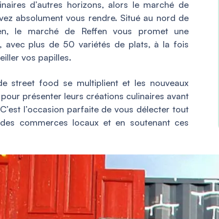
linaires d’autres horizons, alors le marché de
evez absolument vous rendre. Situé au nord de
leoen, le marché de Reffen vous promet une
, avec plus de 50 variétés de plats, à la fois
iller vos papilles.
e street food se multiplient et les nouveaux
é pour présenter leurs créations culinaires avant
 C’est l’occasion parfaite de vous délecter tout
 des commerces locaux et en soutenant ces