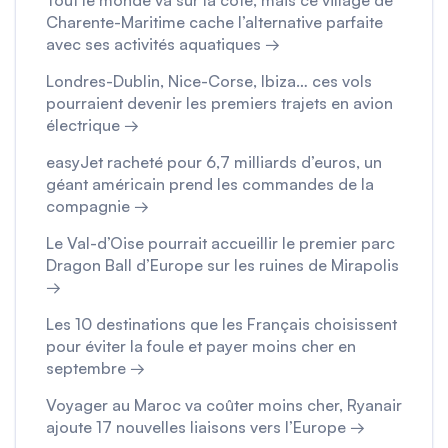
Tout le monde va sur la côte, mais ce village de
Charente-Maritime cache l’alternative parfaite
avec ses activités aquatiques →
Londres-Dublin, Nice-Corse, Ibiza… ces vols
pourraient devenir les premiers trajets en avion
électrique →
easyJet racheté pour 6,7 milliards d’euros, un
géant américain prend les commandes de la
compagnie →
Le Val-d’Oise pourrait accueillir le premier parc
Dragon Ball d’Europe sur les ruines de Mirapolis
→
Les 10 destinations que les Français choisissent
pour éviter la foule et payer moins cher en
septembre →
Voyager au Maroc va coûter moins cher, Ryanair
ajoute 17 nouvelles liaisons vers l’Europe →