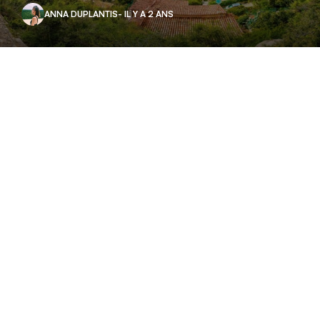
ANNA DUPLANTIS
- IL Y A 2 ANS