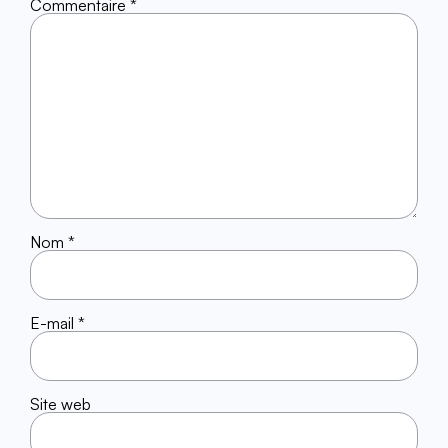
Commentaire
*
Nom
*
E-mail
*
Site web