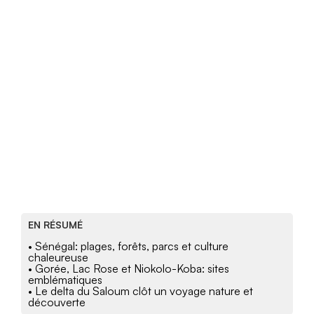
EN RÉSUMÉ
• Sénégal: plages, forêts, parcs et culture
chaleureuse
• Gorée, Lac Rose et Niokolo-Koba: sites
emblématiques
• Le delta du Saloum clôt un voyage nature et
découverte