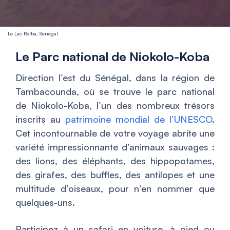
Le Lac Retba, Sénégal
Le Parc national de Niokolo-Koba
Direction l’est du Sénégal, dans la région de
Tambacounda, où se trouve le parc national
de Niokolo-Koba, l’un des nombreux trésors
inscrits au
patrimoine mondial de l’UNESCO
.
Cet incontournable de votre voyage abrite une
variété impressionnante d’animaux sauvages :
des lions, des éléphants, des hippopotames,
des girafes, des buffles, des antilopes et une
multitude d’oiseaux, pour n’en nommer que
quelques-uns.
Participez à un safari en voiture, à pied ou