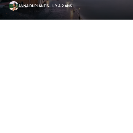
ANNA DUPLANTIS
- IL Y A 2 ANS