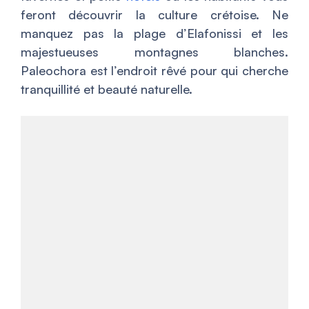
feront découvrir la culture crétoise. Ne
manquez pas la plage d’Elafonissi et les
majestueuses montagnes blanches.
Paleochora est l’endroit rêvé pour qui cherche
tranquillité et beauté naturelle.