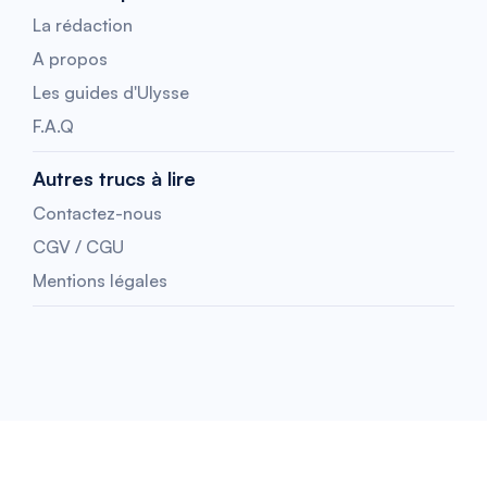
La rédaction
A propos
Les guides d'Ulysse
F.A.Q
Autres trucs à lire
Contactez-nous
CGV / CGU
Mentions légales