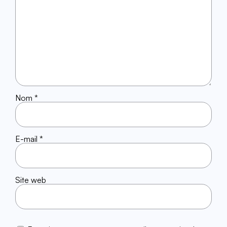
Nom
*
E-mail
*
Site web