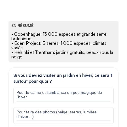
EN RÉSUMÉ
• Copenhague: 13 000 espèces et grande serre
botanique
• Eden Project: 3 serres, 1 000 espèces, climats
variés
• Helsinki et Trentham: jardins gratuits, beaux sous la
neige
Si vous deviez visiter un jardin en hiver, ce serait
surtout pour quoi ?
Pour le calme et l’ambiance un peu magique de
l’hiver
Pour faire des photos (neige, serres, lumière
d’hiver…)