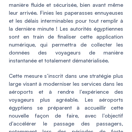
manière fluide et sécurisée, bien avant même
leur arrivée. Finies les paperasses ennuyeuses
et les délais interminables pour tout remplir à
la dernière minute ! Les autorités égyptiennes
sont en train de finaliser cette application
numérique, qui permettra de collecter les
données des voyageurs de manière
instantanée et totalement dématérialisée.
Cette mesure s’inscrit dans une stratégie plus
large visant à moderniser les services dans les
aéroports et à rendre l’expérience des
voyageurs plus agréable. Les aéroports
égyptiens se préparent à accueillir cette
nouvelle façon de faire, avec l’objectif
d’accélérer le passage des passagers,
notamment lors des périodes de forte