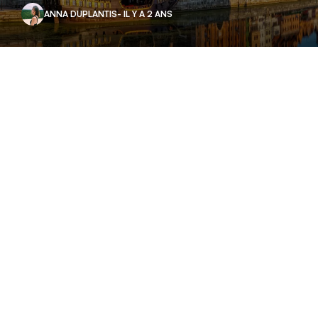
ANNA DUPLANTIS
- IL Y A 2 ANS