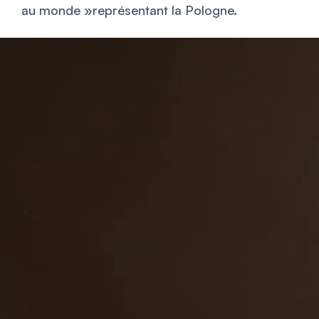
au monde
»représentant la Pologne.