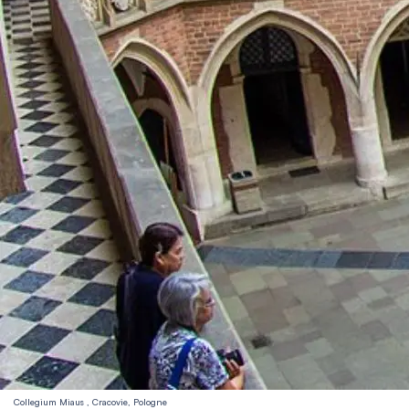
Collegium Miaus , Cracovie, Pologne