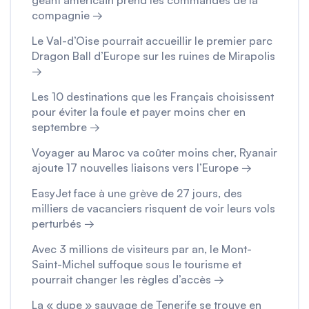
géant américain prend les commandes de la
compagnie →
Le Val-d’Oise pourrait accueillir le premier parc
Dragon Ball d’Europe sur les ruines de Mirapolis
→
Les 10 destinations que les Français choisissent
pour éviter la foule et payer moins cher en
septembre →
Voyager au Maroc va coûter moins cher, Ryanair
ajoute 17 nouvelles liaisons vers l’Europe →
EasyJet face à une grève de 27 jours, des
milliers de vacanciers risquent de voir leurs vols
perturbés →
Avec 3 millions de visiteurs par an, le Mont-
Saint-Michel suffoque sous le tourisme et
pourrait changer les règles d’accès →
La « dupe » sauvage de Tenerife se trouve en