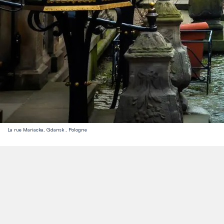
La rue Mariacka, Gdansk , Pologne