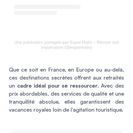
Une publication partagée par Expat Malin – Réussir son
expatriation (@expatmalin)
Que ce soit en France, en Europe ou au-delà,
ces destinations secrètes offrent aux retraités
un
cadre idéal pour se ressourcer
. Avec des
prix abordables, des services de qualité et une
tranquillité absolue, elles garantissent des
vacances royales loin de l’agitation touristique.