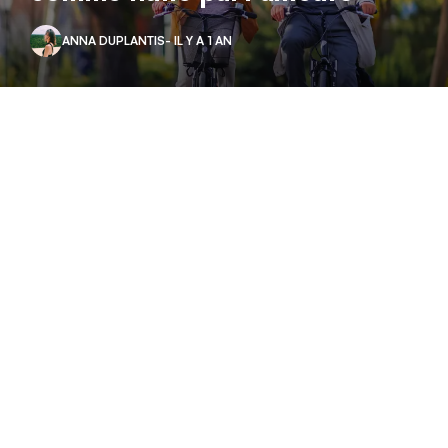
ANNA DUPLANTIS
- IL Y A 1 AN