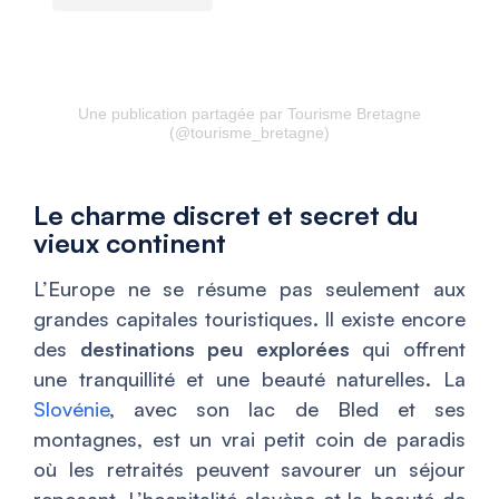
Une publication partagée par Tourisme Bretagne
(@tourisme_bretagne)
Le charme discret et secret du
vieux continent
L’Europe ne se résume pas seulement aux
grandes capitales touristiques. Il existe encore
des
destinations peu explorées
qui offrent
une tranquillité et une beauté naturelles. La
Slovénie
, avec son lac de Bled et ses
montagnes, est un vrai petit coin de paradis
où les retraités peuvent savourer un séjour
reposant. L’hospitalité slovène et la beauté de