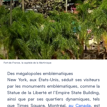
Fort-de-France, la capitale de la Martinique
Des mégalopoles emblématiques
New York, aux États-Unis, séduit ses visiteurs
par les monuments emblématiques, comme la
Statue de la Liberté et l’Empire State Building,
ainsi que par ses quartiers dynamiques, tels
que Times Square. Montréal,
au Canada
, est