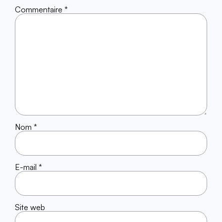
Commentaire
*
Nom
*
E-mail
*
Site web