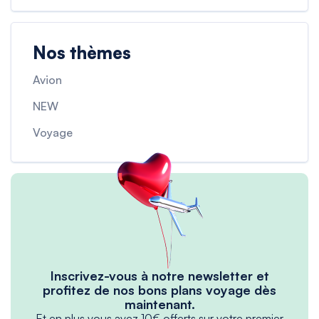
Nos thèmes
Avion
NEW
Voyage
Inscrivez-vous à notre newsletter et
profitez de nos bons plans voyage dès
maintenant.
Et en plus vous avez 10€ offerts sur votre premier