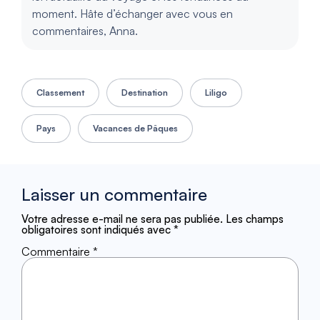
moment. Hâte d’échanger avec vous en
commentaires, Anna.
Classement
Destination
Liligo
Pays
Vacances de Pâques
Laisser un commentaire
Votre adresse e-mail ne sera pas publiée.
Les champs
obligatoires sont indiqués avec
*
Commentaire
*