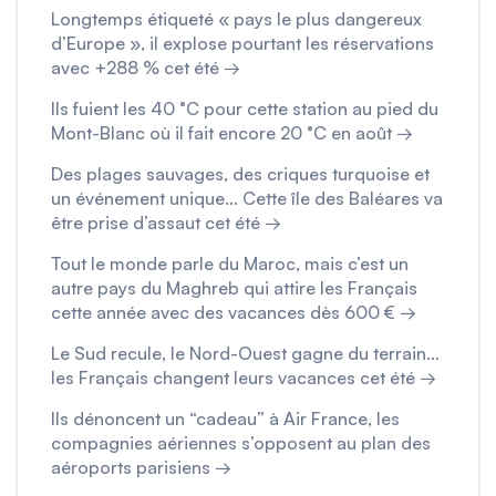
Longtemps étiqueté « pays le plus dangereux
d’Europe », il explose pourtant les réservations
avec +288 % cet été →
Ils fuient les 40 °C pour cette station au pied du
Mont-Blanc où il fait encore 20 °C en août →
Des plages sauvages, des criques turquoise et
un événement unique… Cette île des Baléares va
être prise d’assaut cet été →
Tout le monde parle du Maroc, mais c’est un
autre pays du Maghreb qui attire les Français
cette année avec des vacances dès 600 € →
Le Sud recule, le Nord-Ouest gagne du terrain…
les Français changent leurs vacances cet été →
Ils dénoncent un “cadeau” à Air France, les
compagnies aériennes s’opposent au plan des
aéroports parisiens →