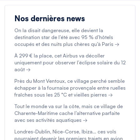
Nos dernières news
On la disait dangereuse, elle devient la
destination star de l’été avec 95 % d’hôtels
occupés et des nuits plus chères qu’à Paris →
À 299 € la place, cet Airbus va décoller
uniquement pour observer l’éclipse solaire du 12
août →
Près du Mont Ventoux, ce village perché semble
échapper à la fournaise provençale entre ruelles
fraîches sous les 25 °C et vieilles pierres →
Tout le monde va sur la côte, mais ce village de
Charente-Maritime cache l’alternative parfaite
avec ses activités aquatiques →
Londres-Dublin, Nice-Corse, Ibiza… ces vols
pourraient devenir les premiers trajets en avion