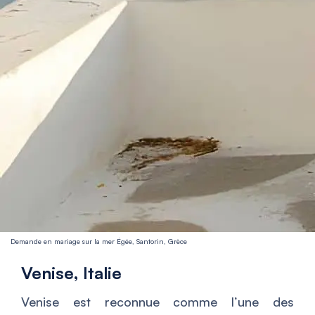
Demande en mariage sur la mer Égée, Santorin, Grèce
Venise, Italie
Venise est reconnue comme l’une des