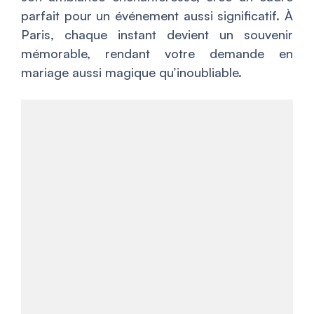
parfait pour un événement aussi significatif. À
Paris, chaque instant devient un souvenir
mémorable, rendant votre demande en
mariage aussi magique qu’inoubliable.