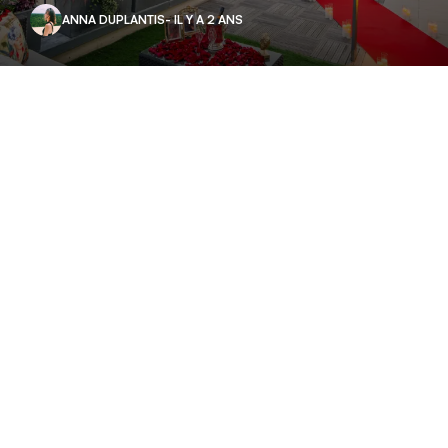
ANNA DUPLANTIS
- IL Y A 2 ANS