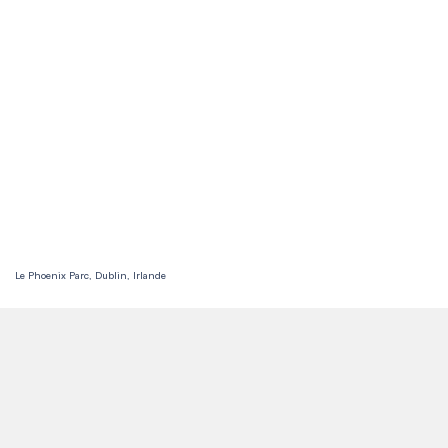
Le Phoenix Parc, Dublin, Irlande