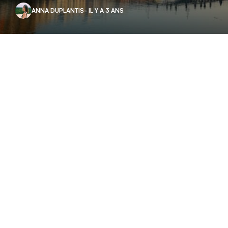
ANNA DUPLANTIS
- IL Y A 3 ANS