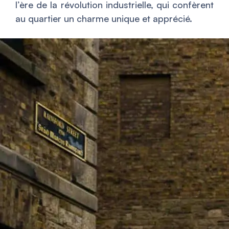
l’ère de la révolution industrielle, qui confèrent
au quartier un charme unique et apprécié.