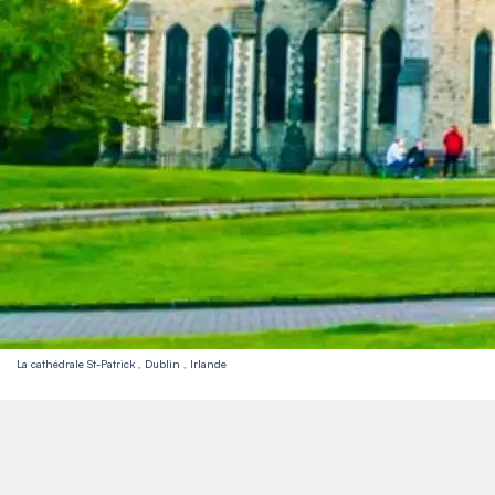
La cathédrale St-Patrick , Dublin , Irlande