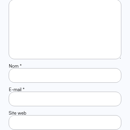
Nom
*
E-mail
*
Site web