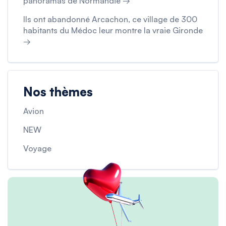
panoramas de Normandie →
Ils ont abandonné Arcachon, ce village de 300
habitants du Médoc leur montre la vraie Gironde
→
Nos thèmes
Avion
NEW
Voyage