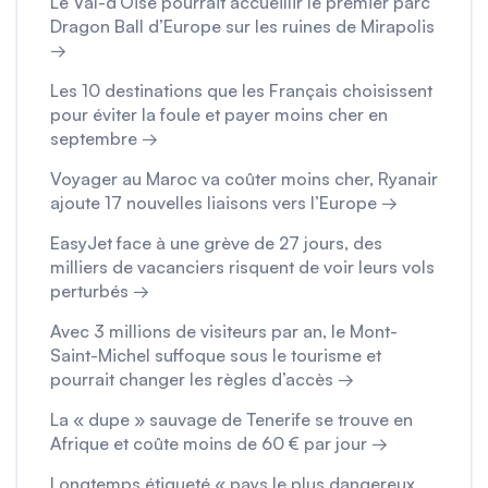
Le Val-d’Oise pourrait accueillir le premier parc
Dragon Ball d’Europe sur les ruines de Mirapolis
→
Les 10 destinations que les Français choisissent
pour éviter la foule et payer moins cher en
septembre →
Voyager au Maroc va coûter moins cher, Ryanair
ajoute 17 nouvelles liaisons vers l’Europe →
EasyJet face à une grève de 27 jours, des
milliers de vacanciers risquent de voir leurs vols
perturbés →
Avec 3 millions de visiteurs par an, le Mont-
Saint-Michel suffoque sous le tourisme et
pourrait changer les règles d’accès →
La « dupe » sauvage de Tenerife se trouve en
Afrique et coûte moins de 60 € par jour →
Longtemps étiqueté « pays le plus dangereux