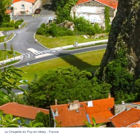
La Chapelle du Puy-en-Velay , France