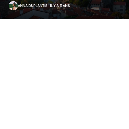
ANNA DUPLANTIS
- IL Y A 3 ANS