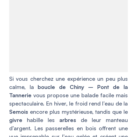
Si vous cherchez une expérience un peu plus
calme, la
boucle de Chiny – Pont de la
Tannerie
vous propose une balade facile mais
spectaculaire. En hiver, le froid rend l’eau de la
Semois
encore plus mystérieuse, tandis que le
givre
habille les
arbres
de leur manteau
d’argent. Les passerelles en bois offrent une
vue imprenable sur l’eau gelée et créent une