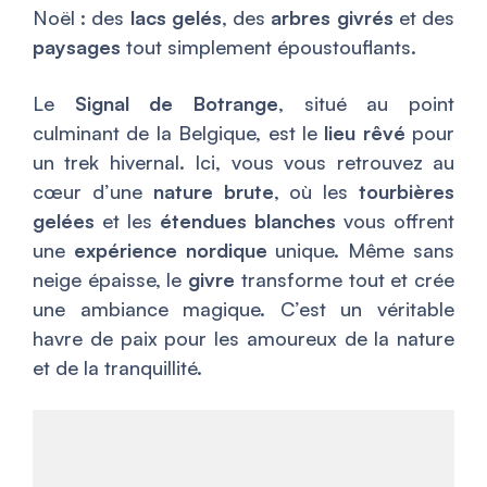
Noël : des
lacs gelés
, des
arbres givrés
et des
paysages
tout simplement époustouflants.
Le
Signal de Botrange
, situé au point
culminant de la Belgique, est le
lieu rêvé
pour
un trek hivernal. Ici, vous vous retrouvez au
cœur d’une
nature brute
, où les
tourbières
gelées
et les
étendues blanches
vous offrent
une
expérience nordique
unique. Même sans
neige épaisse, le
givre
transforme tout et crée
une ambiance magique. C’est un véritable
havre de paix pour les amoureux de la nature
et de la tranquillité.