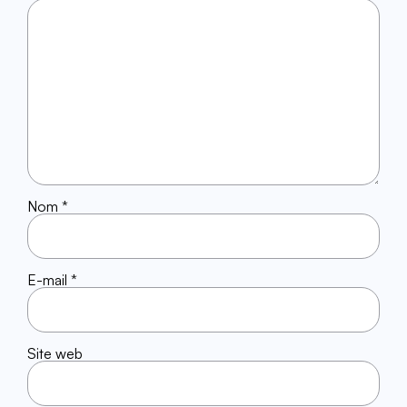
Nom
*
E-mail
*
Site web