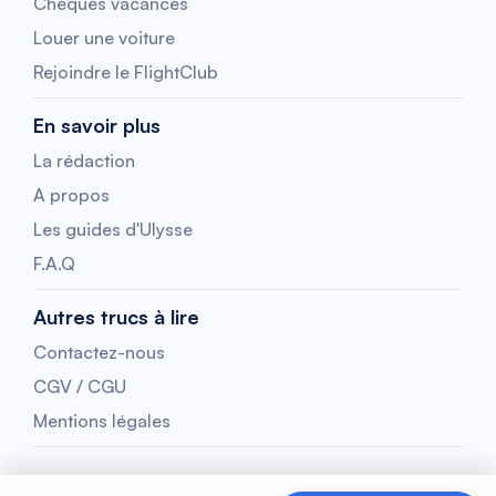
Chèques vacances
Louer une voiture
Rejoindre le FlightClub
En savoir plus
La rédaction
A propos
Les guides d'Ulysse
F.A.Q
Autres trucs à lire
Contactez-nous
CGV / CGU
Mentions légales