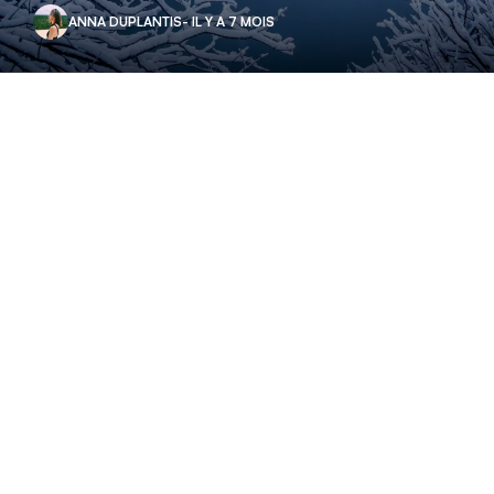
ANNA DUPLANTIS
- IL Y A 7 MOIS