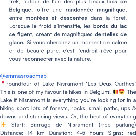
trek, autour de l’un des plus beaux
lacs de
Belgique
, offre une
randonnée magnifique
,
entre
montées et descentes
dans la forêt.
Lorsque le froid s’intensifie, les
bords du lac
se figent
, créant de magnifiques
dentelles de
glace
. Si vous cherchez un moment de calme
et de beauté pure, c’est l’endroit rêvé pour
vous reconnecter avec la nature.
@emmasroadmap
roundtour of Lake Nisramont ‘Les Deux Ourthes’
This is one of my favourite hikes in Belgium!
Th
Lake if Nisramont is everything you’re looking for in a
hiking spot: lots of forests, rocks, small paths, ups &
downs and stunning views. Or, the best of everything
Start: Barrage de Nisramont (free parking)
Distance: 14 km Duration: 4-5 hours Signs: red