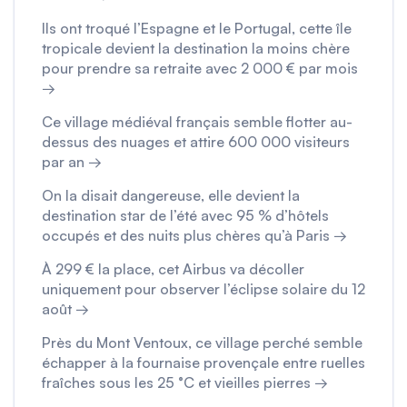
Ils ont troqué l’Espagne et le Portugal, cette île
tropicale devient la destination la moins chère
pour prendre sa retraite avec 2 000 € par mois
→
Ce village médiéval français semble flotter au-
dessus des nuages et attire 600 000 visiteurs
par an →
On la disait dangereuse, elle devient la
destination star de l’été avec 95 % d’hôtels
occupés et des nuits plus chères qu’à Paris →
À 299 € la place, cet Airbus va décoller
uniquement pour observer l’éclipse solaire du 12
août →
Près du Mont Ventoux, ce village perché semble
échapper à la fournaise provençale entre ruelles
fraîches sous les 25 °C et vieilles pierres →