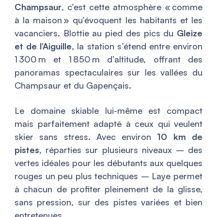
Champsaur
, c’est cette atmosphère « comme
à la maison » qu’évoquent les habitants et les
vacanciers. Blottie au pied des pics du
Gleize
et de l’Aiguille
, la station s’étend entre environ
1 300 m et 1 850 m d’altitude, offrant des
panoramas spectaculaires sur les vallées du
Champsaur et du Gapençais.
Le domaine skiable lui-même est compact
mais parfaitement adapté à ceux qui veulent
skier sans stress. Avec environ
10 km de
pistes
, réparties sur plusieurs niveaux – des
vertes idéales pour les débutants aux quelques
rouges un peu plus techniques – Laye permet
à chacun de profiter pleinement de la glisse,
sans pression, sur des pistes variées et bien
entretenues.