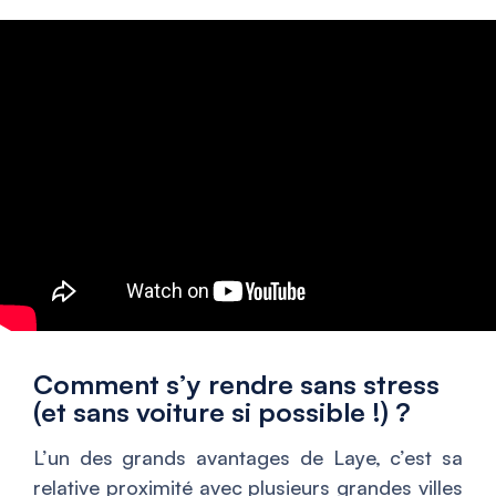
Comment s’y rendre sans stress
(et sans voiture si possible !) ?
L’un des grands avantages de Laye, c’est sa
relative proximité avec plusieurs grandes villes