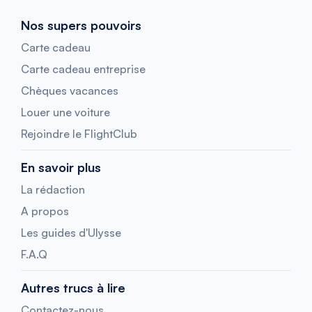
Nos supers pouvoirs
Carte cadeau
Carte cadeau entreprise
Chèques vacances
Louer une voiture
Rejoindre le FlightClub
En savoir plus
La rédaction
A propos
Les guides d'Ulysse
F.A.Q
Autres trucs à lire
Contactez-nous