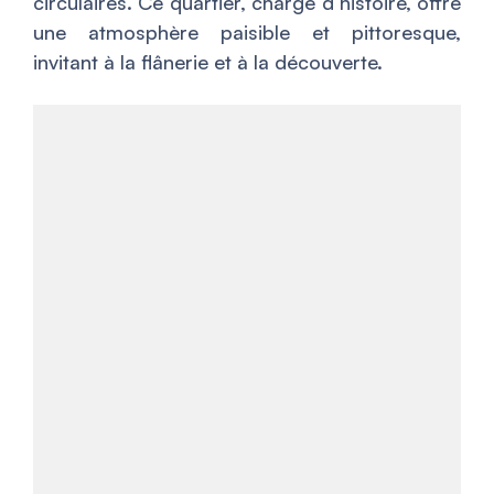
circulaires. Ce quartier, chargé d’histoire, offre
une atmosphère paisible et pittoresque,
invitant à la flânerie et à la découverte.