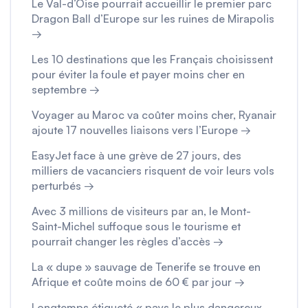
Le Val-d’Oise pourrait accueillir le premier parc
Dragon Ball d’Europe sur les ruines de Mirapolis
→
Les 10 destinations que les Français choisissent
pour éviter la foule et payer moins cher en
septembre →
Voyager au Maroc va coûter moins cher, Ryanair
ajoute 17 nouvelles liaisons vers l’Europe →
EasyJet face à une grève de 27 jours, des
milliers de vacanciers risquent de voir leurs vols
perturbés →
Avec 3 millions de visiteurs par an, le Mont-
Saint-Michel suffoque sous le tourisme et
pourrait changer les règles d’accès →
La « dupe » sauvage de Tenerife se trouve en
Afrique et coûte moins de 60 € par jour →
Longtemps étiqueté « pays le plus dangereux