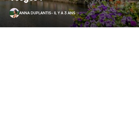
ANNA DUPLANTIS
- IL Y A 3 ANS