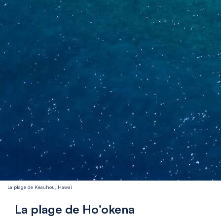
La plage de Keauhou, Hawaï
La plage de Ho’okena