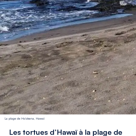
La plage de Ho’okena, Hawaï
Les tortues d’Hawaï à la plage de