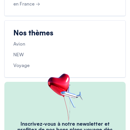
en France →
Nos thèmes
Avion
NEW
Voyage
Inscrivez-vous à notre newsletter et
profitez de nos bons plans voyage dès