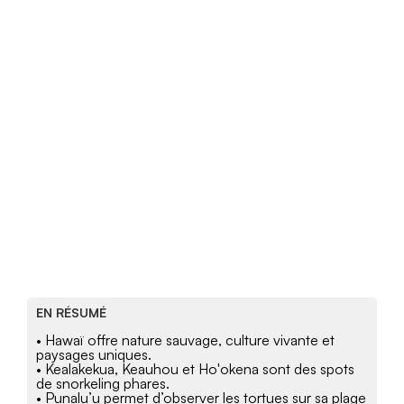
EN RÉSUMÉ
• Hawaï offre nature sauvage, culture vivante et
paysages uniques.
• Kealakekua, Keauhou et Ho'okena sont des spots
de snorkeling phares.
• Punalu’u permet d’observer les tortues sur sa plage