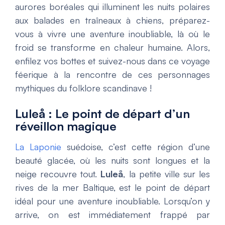
aurores boréales qui illuminent les nuits polaires
aux balades en traîneaux à chiens, préparez-
vous à vivre une aventure inoubliable, là où le
froid se transforme en chaleur humaine. Alors,
enfilez vos bottes et suivez-nous dans ce voyage
féerique à la rencontre de ces personnages
mythiques du folklore scandinave !
Luleå : Le point de départ d’un
réveillon magique
La Laponie
suédoise, c’est cette région d’une
beauté glacée, où les nuits sont longues et la
neige recouvre tout.
Luleå
, la petite ville sur les
rives de la mer Baltique, est le point de départ
idéal pour une aventure inoubliable. Lorsqu’on y
arrive, on est immédiatement frappé par