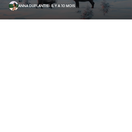
ANNA DUPLANTIS
- IL Y A 10 MOIS