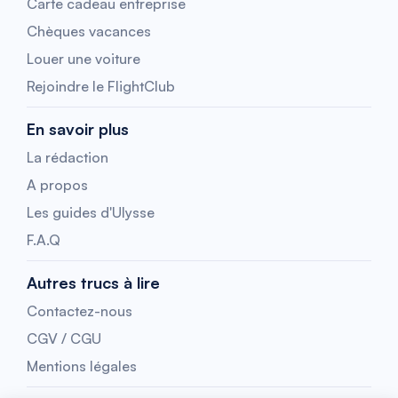
Carte cadeau entreprise
Chèques vacances
Louer une voiture
Rejoindre le FlightClub
En savoir plus
La rédaction
A propos
Les guides d'Ulysse
F.A.Q
Autres trucs à lire
Contactez-nous
CGV / CGU
Mentions légales