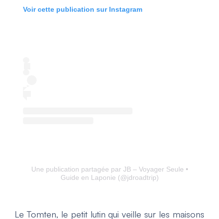
Voir cette publication sur Instagram
Une publication partagée par JB – Voyager Seule •
Guide en Laponie (@jdroadtrip)
Le Tomten, le petit lutin qui veille sur les maisons