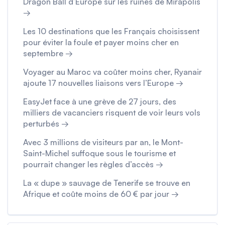
Dragon Ball d’Europe sur les ruines de Mirapolis
→
Les 10 destinations que les Français choisissent
pour éviter la foule et payer moins cher en
septembre →
Voyager au Maroc va coûter moins cher, Ryanair
ajoute 17 nouvelles liaisons vers l’Europe →
EasyJet face à une grève de 27 jours, des
milliers de vacanciers risquent de voir leurs vols
perturbés →
Avec 3 millions de visiteurs par an, le Mont-
Saint-Michel suffoque sous le tourisme et
pourrait changer les règles d’accès →
La « dupe » sauvage de Tenerife se trouve en
Afrique et coûte moins de 60 € par jour →