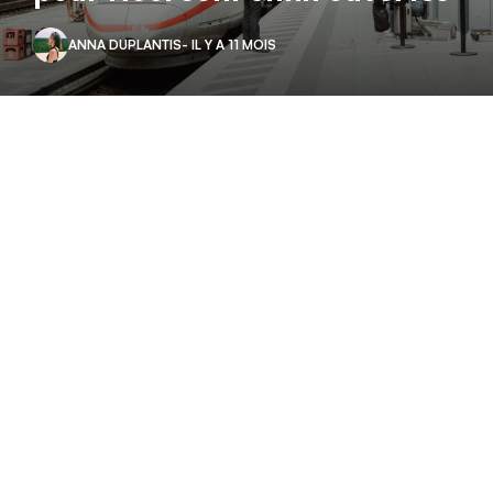
ANNA DUPLANTIS
- IL Y A 11 MOIS