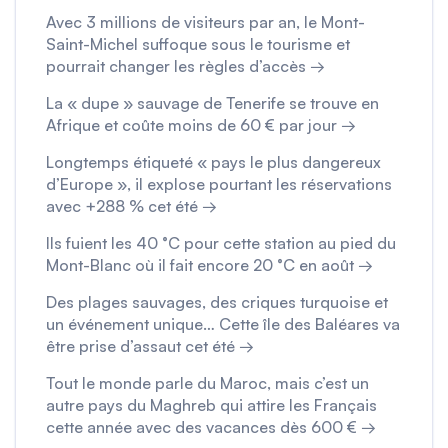
Avec 3 millions de visiteurs par an, le Mont-
Saint-Michel suffoque sous le tourisme et
pourrait changer les règles d’accès →
La « dupe » sauvage de Tenerife se trouve en
Afrique et coûte moins de 60 € par jour →
Longtemps étiqueté « pays le plus dangereux
d’Europe », il explose pourtant les réservations
avec +288 % cet été →
Ils fuient les 40 °C pour cette station au pied du
Mont-Blanc où il fait encore 20 °C en août →
Des plages sauvages, des criques turquoise et
un événement unique… Cette île des Baléares va
être prise d’assaut cet été →
Tout le monde parle du Maroc, mais c’est un
autre pays du Maghreb qui attire les Français
cette année avec des vacances dès 600 € →