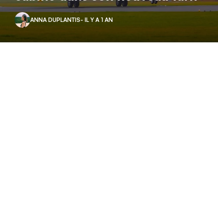
ANNA DUPLANTIS
- IL Y A 1 AN