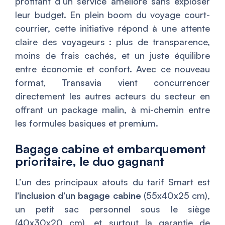
profitant d’un service amélioré sans exploser
leur budget. En plein boom du voyage court-
courrier, cette initiative répond à une attente
claire des voyageurs : plus de transparence,
moins de frais cachés, et un juste équilibre
entre économie et confort. Avec ce nouveau
format, Transavia vient concurrencer
directement les autres acteurs du secteur en
offrant un package malin, à mi-chemin entre
les formules basiques et premium.
Bagage cabine et embarquement
prioritaire, le duo gagnant
L’un des principaux atouts du tarif Smart est
l’inclusion d’un bagage cabine
(55x40x25 cm),
un petit sac personnel sous le siège
(40x30x20 cm), et surtout la garantie de