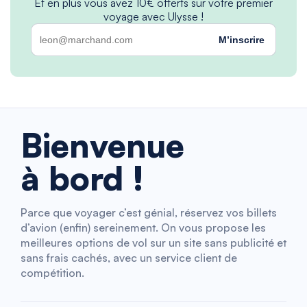
Et en plus vous avez 10€ offerts sur votre premier
voyage avec Ulysse !
M’inscrire
Bienvenue
à bord !
Parce que voyager c’est génial, réservez vos billets
d’avion (enfin) sereinement. On vous propose les
meilleures options de vol sur un site sans publicité et
sans frais cachés, avec un service client de
compétition.