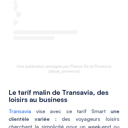
Une publication partagée par Patrick De la Provence
(@pat_provence)
Le tarif malin de Transavia, des
loisirs au business
Transavia
vise avec ce tarif Smart
une
clientèle variée
: des voyageurs loisirs
cherchant la simplicité pour un week-end ou