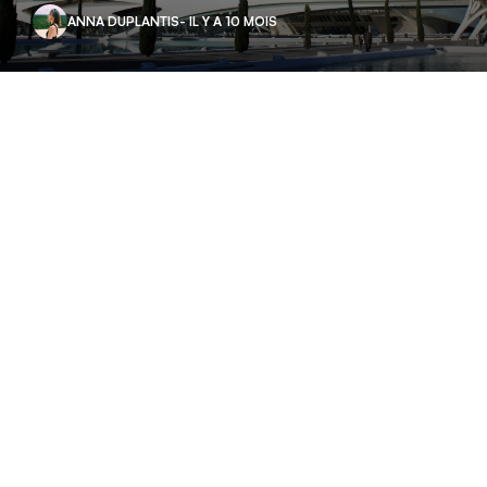
ANNA DUPLANTIS
- IL Y A 10 MOIS