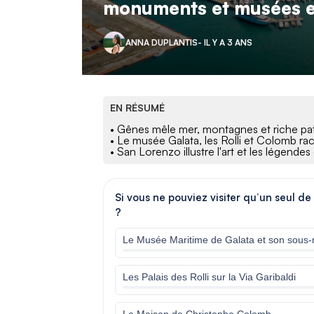
monuments et musées e
ANNA DUPLANTIS
- IL Y A 3 ANS
EN RÉSUMÉ
• Gênes mêle mer, montagnes et riche pat
• Le musée Galata, les Rolli et Colomb ra
• San Lorenzo illustre l'art et les légendes d
Si vous ne pouviez visiter qu’un seul de
?
Le Musée Maritime de Galata et son sous-
Les Palais des Rolli sur la Via Garibaldi
La Maison de Christophe Colomb