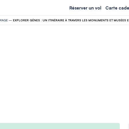
Réserver un vol
Carte cade
YAGE
—
EXPLORER GÊNES : UN ITINÉRAIRE À TRAVERS LES MONUMENTS ET MUSÉES 