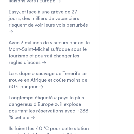
liaisons vers l’Europe →
EasyJet face à une grève de 27
jours, des milliers de vacanciers
risquent de voir leurs vols perturbés
→
Avec 3 millions de visiteurs par an, le
Mont-Saint-Michel suffoque sous le
tourisme et pourrait changer les
règles d’accès →
La « dupe » sauvage de Tenerife se
trouve en Afrique et coûte moins de
60 € par jour →
Longtemps étiqueté « pays le plus
dangereux d’Europe », il explose
pourtant les réservations avec +288
% cet été →
Ils fuient les 40 °C pour cette station