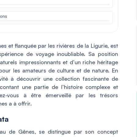
ions
 et flanquée par les rivières de la Ligurie, est
périence de voyage inoubliable. Sa position
turels impressionnants et d’un riche héritage
ié pour les amateurs de culture et de nature. En
nvité à découvrir une collection fascinante de
ontant une partie de l’histoire complexe et
ez-vous à être émerveillé par les trésors
es a à offrir.
ata
yau de Gênes, se distingue par son concept