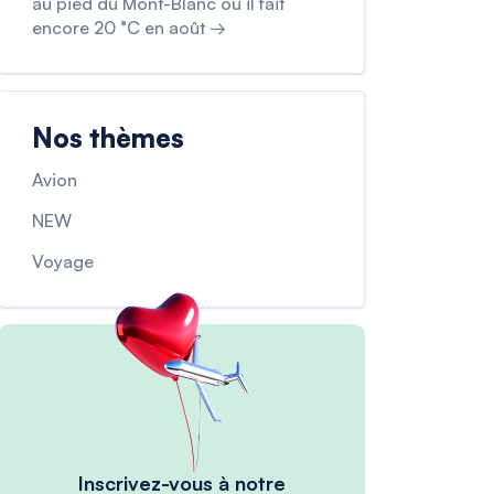
au pied du Mont-Blanc où il fait
encore 20 °C en août →
Nos thèmes
Avion
NEW
Voyage
Inscrivez-vous à notre