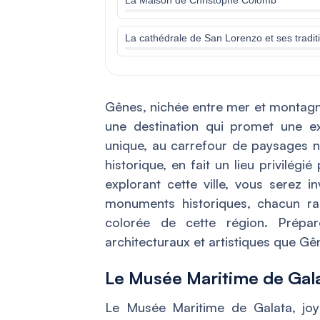
La cathédrale de San Lorenzo et ses tradit
Gênes, nichée entre mer et montagnes
une destination qui promet une ex
unique, au carrefour de paysages na
historique, en fait un lieu privilég
explorant cette ville, vous serez i
monuments historiques, chacun rac
colorée de cette région. Prépar
architecturaux et artistiques que Gên
Le Musée Maritime de Gal
Le Musée Maritime de Galata, jo