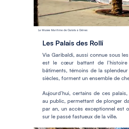
Le Musée Maritime de Galata à Gênes
Les Palais des Rolli
Via Garibaldi, aussi connue sous l
est le cœur battant de l’histoire
bâtiments, témoins de la splendeur
siècles, forment un ensemble de che
Aujourd’hui, certains de ces palais
au public, permettant de plonger da
par an, un accès exceptionnel est o
sur le passé fastueux de la ville.