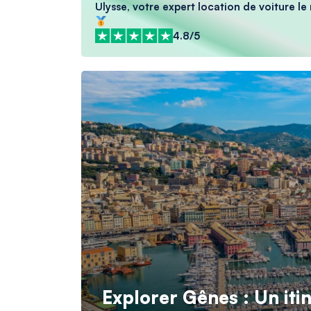
Ulysse, votre expert location de voiture le
4.8/5
Explorer Gênes : Un itin