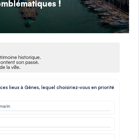
mblématiques !
rimoine historique.
content son passé.
e la ville.
 ces lieux à Gênes, lequel choisiriez-vous en priorité
marin