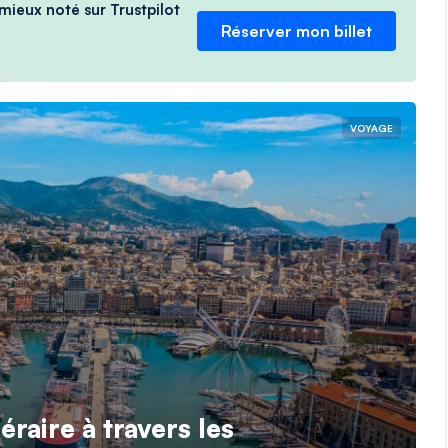
 mieux noté sur Trustpilot
Réserver mon billet
VOYAGE
éraire à travers les