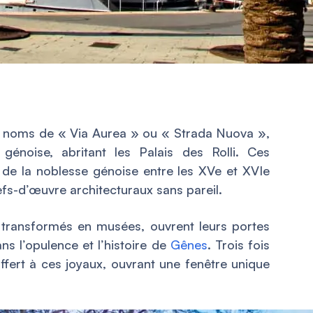
es noms de « Via Aurea » ou « Strada Nuova »,
 génoise, abritant les Palais des Rolli. Ces
 de la noblesse génoise entre les XVe et XVIe
fs-d’œuvre architecturaux sans pareil.
, transformés en musées, ouvrent leurs portes
ns l’opulence et l’histoire de
Gênes
. Trois fois
ffert à ces joyaux, ouvrant une fenêtre unique