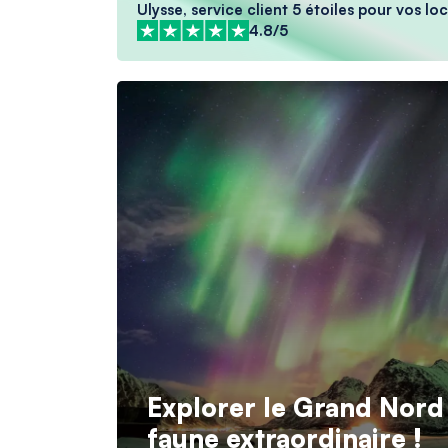
Ulysse, service client 5 étoiles pour vos l
4.8/5
Explorer le Grand Nord :
faune extraordinaire !