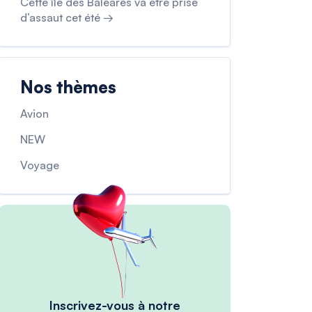
Cette île des Baléares va être prise
d’assaut cet été →
Nos thèmes
Avion
NEW
Voyage
Inscrivez-vous à notre