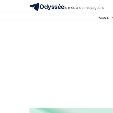
Odyssée
le média des voyageurs
ACCUEIL
—