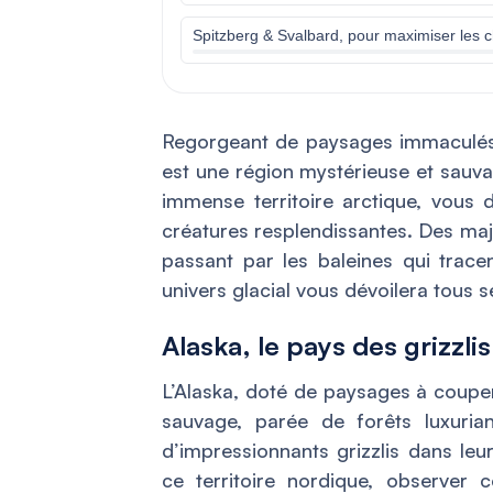
Spitzberg & Svalbard, pour maximiser les c
Regorgeant de paysages immaculés 
est une région mystérieuse et sauva
immense territoire arctique, vous 
créatures resplendissantes. Des maj
passant par les baleines qui trace
univers glacial vous dévoilera tous s
Alaska, le pays des grizzlis
L’Alaska, doté de paysages à couper
sauvage, parée de forêts luxurian
d’impressionnants grizzlis dans leu
ce territoire nordique, observer 