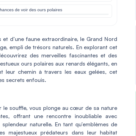
hances de voir des ours polaires
et d’une faune extraordinaire, le Grand Nord
ge, empli de trésors naturels. En explorant cet
découvrirez des merveilles fascinantes et des
estueux ours polaires aux renards élégants, en
nt leur chemin à travers les eaux gelées, cet
es secrets enfouis.
 le souffle, vous plonge au cœur de sa nature
tes, offrant une rencontre inoubliable avec
r splendeur naturelle. En tant qu’emblèmes de
ces majestueux prédateurs dans leur habitat