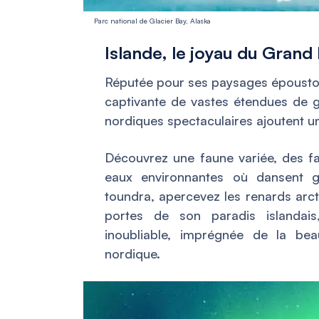
Parc national de Glacier Bay, Alaska
Islande, le joyau du Grand
Réputée pour ses paysages époustouf
captivante de vastes étendues de 
nordiques spectaculaires ajoutent u
Découvrez une faune variée, des fa
eaux environnantes où dansent g
toundra, apercevez les renards arc
portes de son paradis islandais
inoubliable, imprégnée de la be
nordique.