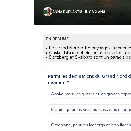
ANNA DUPLANTIS
- IL Y A 2 ANS
EN RÉSUMÉ
• Le Grand Nord offre paysages immaculé
• Alaska, Islande et Groenland révèlent d
• Spitzberg et Svalbard sont un paradis p
Parmi les destinations du Grand Nord de l
moment ?
Alaska, pour les grizzlis et les grands espa
Islande, pour les volcans, cascades et aur
Groenland, pour les icebergs et les villages