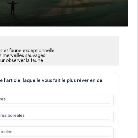
s et faune exceptionnelle
es merveilles sauvages
our observer la faune
’article, laquelle vous fait le plus rêver en ce
ces
ores boréales
 isolés