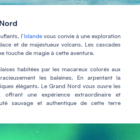
 Nord
lants, l’
Islande
vous convie à une exploration
glace et de majestueux volcans. Les cascades
ne touche de magie à cette aventure.
laises habitées par les macareux colorés aux
racieusement les baleines. En arpentant la
tiques élégants. Le Grand Nord vous ouvre les
, offrant une expérience extraordinaire et
auté sauvage et authentique de cette terre