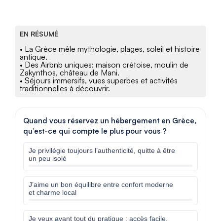
EN RÉSUMÉ
• La Grèce mêle mythologie, plages, soleil et histoire
antique.
• Des Airbnb uniques: maison crétoise, moulin de
Zakynthos, château de Mani.
• Séjours immersifs, vues superbes et activités
traditionnelles à découvrir.
Quand vous réservez un hébergement en Grèce,
qu’est-ce qui compte le plus pour vous ?
Je privilégie toujours l’authenticité, quitte à être
un peu isolé
J’aime un bon équilibre entre confort moderne
et charme local
Je veux avant tout du pratique : accès facile,