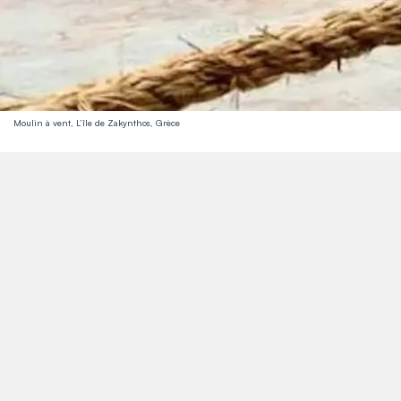
Moulin à vent, L’île de Zakynthos, Grèce